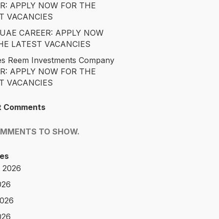
R: APPLY NOW FOR THE
T VACANCIES
é UAE CAREER: APPLY NOW
HE LATEST VACANCIES
es Reem Investments Company
R: APPLY NOW FOR THE
T VACANCIES
t Comments
OMMENTS TO SHOW.
es
 2026
026
2026
026