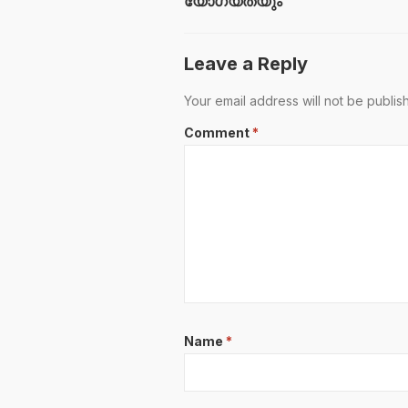
യോഗ്യതയും
Leave a Reply
Your email address will not be publis
Comment
*
Name
*