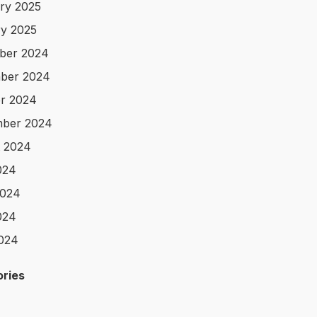
ry 2025
y 2025
ber 2024
ber 2024
r 2024
mber 2024
 2024
024
2024
024
2024
ries