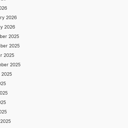
2026
ry 2026
y 2026
ber 2025
ber 2025
r 2025
ber 2025
 2025
025
025
025
2025
 2025