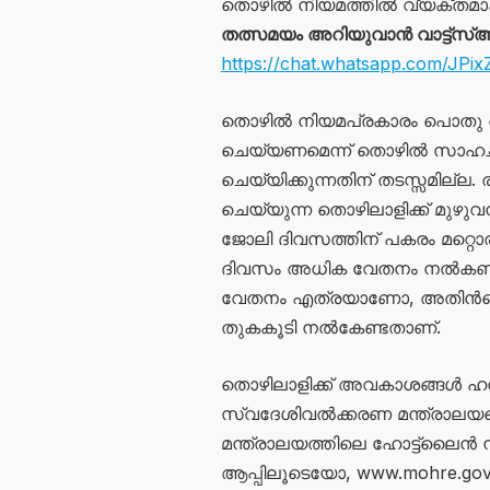
തൊഴിൽ നിയമത്തിൽ വ്യക്തമാക്ക
തത്സമയം അറിയുവാൻ വാട്ട്‌സ്ആ
https://chat.whatsapp.com/J
തൊഴിൽ നിയമപ്രകാരം പൊതു 
ചെയ്യണമെന്ന് തൊഴിൽ സാഹച
ചെയ്യിക്കുന്നതിന് തടസ്സമില
ചെയ്യുന്ന തൊഴിലാളിക്ക് മുഴു
ജോലി ദിവസത്തിന് പകരം മറ്
ദിവസം അധിക വേതനം നൽകണം. 
വേതനം എത്രയാണോ, അതിൻറെ 
തുകകൂടി നൽകേണ്ടതാണ്.
തൊഴിലാളിക്ക് അവകാശങ്ങൾ ഹനി
സ്വദേശിവൽക്കരണ മന്ത്രാലയത്
മന്ത്രാലയത്തിലെ ഹോട്ട്‌ലൈൻ 
ആപ്പിലൂടെയോ, www.mohre.go