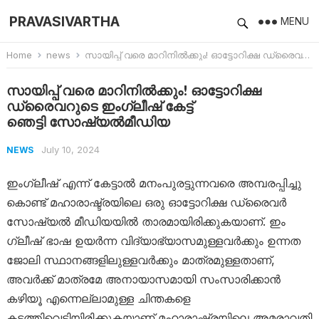
PRAVASIVARTHA
MENU
Home
news
സായിപ്പ് വരെ മാറിനിൽക്കും! ഓട്ടോറിക്ഷ ഡ്രൈവറുടെ ഇം​ഗ്ലീഷ് കേട്ട് ഞെട്ടി സോഷ്യൽമീഡിയ
സായിപ്പ് വരെ മാറിനിൽക്കും! ഓട്ടോറിക്ഷ
ഡ്രൈവറുടെ ഇം​ഗ്ലീഷ് കേട്ട്
ഞെട്ടി സോഷ്യൽമീഡിയ
July 10, 2024
NEWS
ഇം​ഗ്ലീഷ് എന്ന് കേട്ടാൽ മനംപുരട്ടുന്നവരെ അമ്പരപ്പിച്ചു
കൊണ്ട് മഹാരാഷ്ട്രയിലെ ഒരു ഓട്ടോറിക്ഷ ഡ്രൈവർ
സോഷ്യൽ മീഡിയയിൽ താരമായിരിക്കുകയാണ്. ഇം​
ഗ്ലീഷ് ഭാഷ ഉയർന്ന വിദ്യാഭ്യാസമുള്ളവർക്കും ഉന്നത
ജോലി സ്ഥാനങ്ങളിലുള്ളവർക്കും മാത്രമുള്ളതാണ്,
അവർക്ക് മാത്രമേ അനായാസമായി സംസാരിക്കാൻ
കഴിയൂ എന്നെല്ലാമുള്ള ചിന്തകളെ
കടത്തിവെട്ടിയിരിക്കുകയാണ് മഹാരാഷ്ട്രയിലെ അമരാവതി