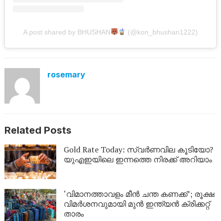
A post shared by BHUSHAN
(@kon_bhushan1222)
rosemary
Related Posts
Gold Rate Today: സ്വര്‍ണവില കൂടിയോ?
യുഎഇയിലെ ഇന്നത്തെ നിരക്ക് അറിയാം
‘വിമാനത്താവളം മീന്‍ ചന്ത കണക്ക്’; രൂക്ഷ
വിമര്‍ശനവുമായി മുന്‍ ഇന്ത്യന്‍ ക്രിക്കറ്റ്
താരം