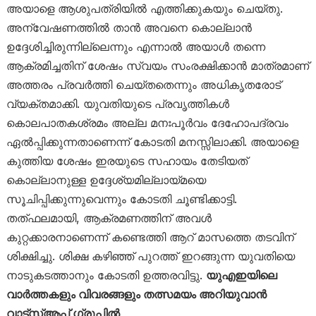
അയാളെ ആശുപത്രിയിൽ എത്തിക്കുകയും ചെയ്തു.
അന്വേഷണത്തിൽ താൻ അവനെ കൊല്ലാൻ
ഉദ്ദേശിച്ചിരുന്നില്ലെന്നും എന്നാൽ അയാൾ തന്നെ
ആക്രമിച്ചതിന് ശേഷം സ്വയം സംരക്ഷിക്കാൻ മാത്രമാണ്
അത്തരം പ്രവർത്തി ചെയ്തതെന്നും അധികൃതരോട്
വ്യക്തമാക്കി. യുവതിയുടെ പ്രവൃത്തികൾ
കൊലപാതകശ്രമം അല്ല മനഃപൂർവം ദേഹോപദ്രവം
ഏൽപ്പിക്കുന്നതാണെന്ന് കോടതി മനസ്സിലാക്കി. അയാളെ
കുത്തിയ ശേഷം ഇരയുടെ സഹായം തേടിയത്
കൊല്ലാനുള്ള ഉദ്ദേശ്യമില്ലായ്മയെ
സൂചിപ്പിക്കുന്നുവെന്നും കോടതി ചൂണ്ടിക്കാട്ടി.
തത്ഫലമായി, ആക്രമണത്തിന് അവൾ
കുറ്റക്കാരനാണെന്ന് കണ്ടെത്തി ആറ് മാസത്തെ തടവിന്
ശിക്ഷിച്ചു. ശിക്ഷ കഴിഞ്ഞ് പുറത്ത് ഇറങ്ങുന്ന യുവതിയെ
നാടുകടത്താനും കോടതി ഉത്തരവിട്ടു.
യുഎഇയിലെ
വാർത്തകളും വിവരങ്ങളും തത്സമയം അറിയുവാൻ
വാട്സ്ആപ്പ് ഗ്രൂപ്പിൽ