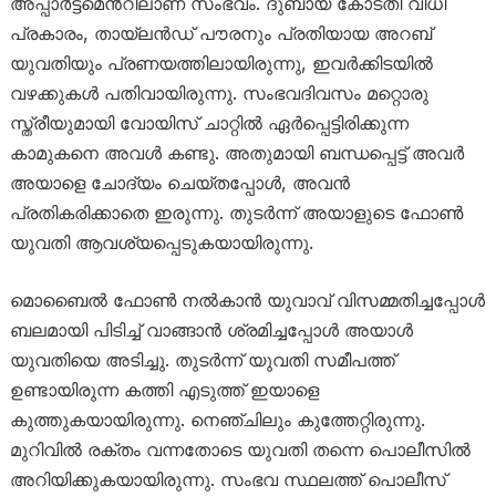
അപ്പാർട്ട്മെൻ്റിലാണ് സംഭവം. ദുബായ് കോടതി വിധി
പ്രകാരം, തായ്‌ലൻഡ് പൗരനും പ്രതിയായ അറബ്
യുവതിയും പ്രണയത്തിലായിരുന്നു, ഇവർക്കിടയിൽ
വഴക്കുകൾ പതിവായിരുന്നു. സംഭവദിവസം മറ്റൊരു
സ്ത്രീയുമായി വോയിസ് ചാറ്റിൽ ഏർപ്പെട്ടിരിക്കുന്ന
കാമുകനെ അവൾ കണ്ടു. അതുമായി ബന്ധപ്പെട്ട് അവർ
അയാളെ ചോദ്യം ചെയ്തപ്പോൾ, അവൻ
പ്രതികരിക്കാതെ ഇരുന്നു. തുടർന്ന് അയാളുടെ ഫോൺ
യുവതി ആവശ്യപ്പെടുകയായിരുന്നു.
മൊബൈൽ ഫോൺ നൽകാൻ യുവാവ് വിസമ്മതിച്ചപ്പോൾ
ബലമായി പിടിച്ച് വാങ്ങാൻ ശ്രമിച്ചപ്പോൾ അയാൾ
യുവതിയെ അടിച്ചു. തുടർന്ന് യുവതി സമീപത്ത്
ഉണ്ടായിരുന്ന കത്തി എടുത്ത് ഇയാളെ
കുത്തുകയായിരുന്നു. നെഞ്ചിലും കുത്തേറ്റിരുന്നു.
മുറിവിൽ രക്തം വന്നതോടെ യുവതി തന്നെ പൊലീസിൽ
അറിയിക്കുകയായിരുന്നു. സംഭവ സ്ഥലത്ത് പൊലീസ്