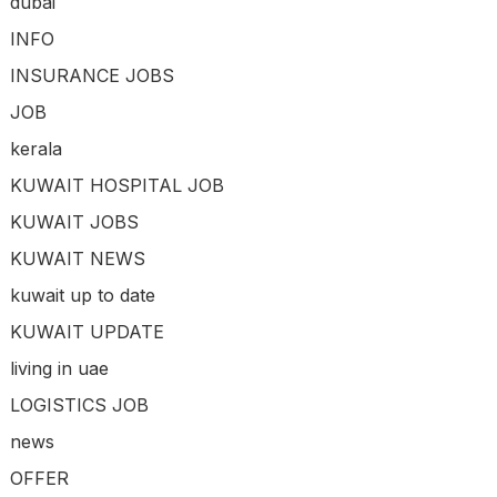
dubai
INFO
INSURANCE JOBS
JOB
kerala
KUWAIT HOSPITAL JOB
KUWAIT JOBS
KUWAIT NEWS
kuwait up to date
KUWAIT UPDATE
living in uae
LOGISTICS JOB
news
OFFER