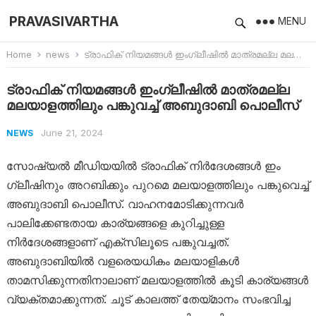
PRAVASIVARTHA
MENU
Home
news
ട്രാഫിക് നിയമങ്ങൾ ഇം​ഗ്ലീഷിൽ മാത്രമല്ല മലയാളത്തിലും പങ്കുവച്ച് അബുദാബി പൊലീസ്
ട്രാഫിക് നിയമങ്ങൾ ഇം​ഗ്ലീഷിൽ മാത്രമല്ല
മലയാളത്തിലും പങ്കുവച്ച് അബുദാബി പൊലീസ്
June 21, 2024
NEWS
സോഷ്യൽ മീഡിയയിൽ ട്രാഫിക് നി​ർ​ദേ​ശ​ങ്ങ​ൾ ഇം​
ഗ്ലീഷിനും അറബിക്കും പുറമെ മലയാളത്തിലും പങ്കുവെച്ച്
അബുദാബി പൊലീസ്. വാഹനമോടിക്കുന്നവർ
പാലിക്കേണ്ടതായ കാര്യങ്ങളെ കുറിച്ചുള്ള
നിർദേശങ്ങളാണ് എക്സിലൂടെ പങ്കുവച്ചത്.
അബുദാബിയിൽ വളരെയധികം മലയാളികൾ
താമസിക്കുന്നതിനാലാണ് മലയാളത്തിൽ കൂടി കാര്യങ്ങൾ
വ്യക്തമാക്കുന്നത്. ചൂട് കാലത്ത് തേയ്മാനം സംഭവിച്ച