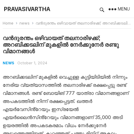
PRAVASIVARTHA
MENU
Home
news
വൻദുരന്തം ഒഴിവായത് തലനാരിഴക്ക്; അറബിക്കടലിന് മുകളിൽ നേർക്കുനേർ രണ്ടു വിമാനങ്ങൾ
വൻദുരന്തം ഒഴിവായത് തലനാരിഴക്ക്;
അറബിക്കടലിന് മുകളിൽ നേർക്കുനേർ രണ്ടു
വിമാനങ്ങൾ
October 1, 2024
NEWS
അറബിക്കടലിന് മുകളിൽ വെച്ചുള്ള കൂട്ടിയിടിയിൽ നിന്നും
നേരിയ വ്യത്യാസത്തിൽ തലനാരിഴക്ക് രക്ഷപ്പെട്ടു രണ്ട്
വിമാനങ്ങൾ. രണ്ട് ബോയിങ് 777 യാത്രാ വിമാനങ്ങളാണ്
അപകടത്തിൽ നിന്ന് രക്ഷപ്പെട്ടത്. ഖത്തർ
എയർവേസിൻ്റേയും ഇസ്രയേൽ
എയർലൈൻസിൻ്റേയും വിമാനങ്ങളാണ് 35,000 അടി
ഉയരത്തിൽ അപകടകരമാം വിധം നേർക്കുനേർ
അടുത്തെത്തിയത്. കുറഞ്ഞത് പത്തു മിനിറ്റ് അകലം