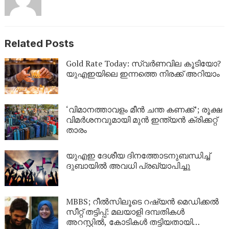
Related Posts
Gold Rate Today: സ്വര്‍ണവില കൂടിയോ?
യുഎഇയിലെ ഇന്നത്തെ നിരക്ക് അറിയാം
‘വിമാനത്താവളം മീന്‍ ചന്ത കണക്ക്’; രൂക്ഷ
വിമര്‍ശനവുമായി മുന്‍ ഇന്ത്യന്‍ ക്രിക്കറ്റ്
താരം
യുഎഇ ദേശീയ ദിനത്തോടനുബന്ധിച്ച്
ദുബായിൽ അവധി പ്രഖ്യാപിച്ചു
MBBS; റീൽസിലൂടെ റഷ്യൻ മെഡിക്കൽ
സീറ്റ് തട്ടിപ്പ്: മലയാളി ദമ്പതികൾ
അറസ്റ്റിൽ, കോടികൾ തട്ടിയതായി