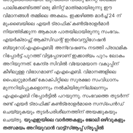
പാലിക്കേണ്ടിടത്ത് ഒരു മിനിറ്റ് മാത്രമായിരുന്നു ഈ
വിമാനങ്ങൾ തമ്മിലെ അകലം. ഇക്കഴിഞ്ഞ മാർച്ച് 24 ന്
മുംബൈയിലെ എയർ ട്രാഫിക് കൺട്രോളർമാർ
നിയന്ത്രിക്കുന്ന ആകാശ പാതയിലായിരുന്നു സംഭവം.
എയർക്രാഫ്റ്റ് ആക്‌സിഡന്റ് ഇൻവെസ്റ്റിഗേഷൻ
ബ്യൂറോ(എഎഐബി) അന്വേഷണം നടത്തി പ്രാഥമിക
റിപ്പോർട്ട് പുറത്ത് വിട്ടപ്പോഴാണ് ഇക്കാര്യം പുറം ലോകം
അറിയുന്നത്. കേന്ദ്ര സിവിൽ വ്യോമയാന വകുപ്പിന്
കീഴിലുള്ള വിഭാഗമാണ് എഎഐബി. വിമാനങ്ങളിലെ
പൈലറ്റുമാർക്ക് കോക്പിറ്റിലെ സുരക്ഷാ സംവിധാനം
മുന്നറിയിപ്പുകളൊന്നും നൽകിയിരുന്നില്ലെന്നും
എഎഐബി റിപ്പോർട്ടിൽ പറയുന്നു. സംഭവത്തെ തുടർന്ന്
രണ്ട് എയർ ട്രാഫിക്ക് കൺട്രോളർമാരെ സസ്‌പെൻഡ്
ചെയ്യുകയും തുടർപരിശീലനത്തിന് അയക്കുകയും
ചെയ്തു.
യുഎഇയിലെ വാർത്തകളും ജോലി ഒഴിവുകളും
തത്സമയം അറിയുവാൻ വാട്ട്‌സ്ആപ്പ് ഗ്രൂപ്പിൽ