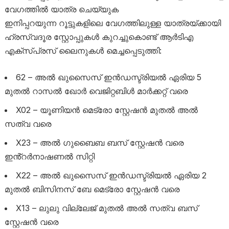
വേഗത്തിൽ യാത്ര ചെയ്യുക
ഇനിപ്പറയുന്ന റൂട്ടുകളിലെ വേഗത്തിലുള്ള യാത്രയ്ക്കായി
ഹ്രസ്വദൂര സ്റ്റോപ്പുകൾ കുറച്ചുകൊണ്ട് ആർടിഎ
എക്സ്പ്രസ് ലൈനുകൾ മെച്ചപ്പെടുത്തി:
62 – അൽ ഖുസൈസ് ഇൻഡസ്ട്രിയൽ ഏരിയ 5
മുതൽ റാസൽ ഖോർ വെജിറ്റബിൾ മാർക്കറ്റ് വരെ
X02 – യൂണിയൻ മെട്രോ സ്റ്റേഷൻ മുതൽ അൽ
സത്വ വരെ
X23 – അൽ ഗുബൈബ ബസ് സ്റ്റേഷൻ വരെ
ഇൻ്റർനാഷണൽ സിറ്റി
X22 – അൽ ഖുസൈസ് ഇൻഡസ്ട്രിയൽ ഏരിയ 2
മുതൽ ബിസിനസ് ബേ മെട്രോ സ്റ്റേഷൻ വരെ
X13 – ലുലു വില്ലേജ് മുതൽ അൽ സത്വ ബസ്
സ്റ്റേഷൻ വരെ