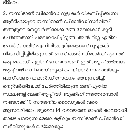
ദിർഹം.
ബസ് ഓൺ ഡിമാൻഡ് റൂട്ടുകൾ വികസിപ്പിക്കുന്നു
ആർടിഎയുടെ ബസ് ഓൺ ഡിമാൻഡ് സർവീസ്
തങ്ങളുടെ നെറ്റ്‌വർക്കിലേക്ക് രണ്ട് മേഖലകൾ കൂടി
ചേർത്തതായി പ്രഖ്യാപിച്ചിട്ടുണ്ട്. അൽ റിഗ്ഗ ഏരിയ,
പോർട്ട് സയീദ് എന്നിവിടങ്ങളിലേക്കാണ് റൂട്ടുകൾ
വികസിപ്പിച്ചിരിക്കുന്നത്. ബസ് ഓൺ ഡിമാൻഡ് എന്നത്
ഒരു റൈഡ് പൂളിംഗ് സേവനമാണ്. ഇത് ഒരു പ്രത്യേക
ആപ്പ് വഴി മിനി ബസ് ബുക്ക് ചെയ്യാൻ സഹായിക്കും.
ബസ് ഓൺ ഡിമാൻഡ് സേവനം അനുസരിച്ച്,
നെറ്റ്‌വർക്കിലേക്ക് ചേർത്തിരിക്കുന്ന രണ്ട് പുതിയ
സ്ഥലങ്ങളിലേക്ക് ആപ്പ് വഴി ബുക്കിംഗ് നടത്തുമ്പോൾ
നിങ്ങൾക്ക് 10 സൗജന്യ റൈഡുകൾ വരെ
ആസ്വദിക്കാം. ജൂലൈ 14 വരെയാണ് ഓഫർ കാലാവധി.
താഴെ പറയുന്ന മേഖലകളിലും ബസ് ഓൺ ഡിമാൻഡ്
സർവീസുകൾ ലഭ്യമാകും: