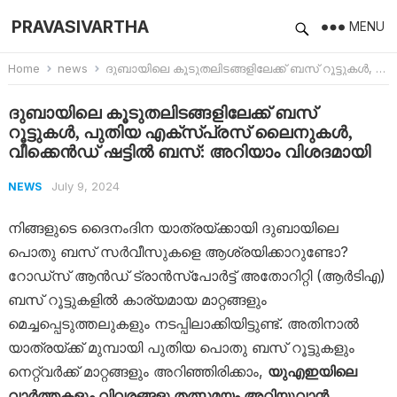
PRAVASIVARTHA
MENU
Home
news
ദുബായിലെ കൂടുതലിടങ്ങളിലേക്ക് ബസ് റൂട്ടുകൾ, പുതിയ എക്സ്പ്രസ് ലൈനുകൾ, വീക്കെൻഡ് ഷട്ടിൽ ബസ്: അറിയാം വിശദമായി
ദുബായിലെ കൂടുതലിടങ്ങളിലേക്ക് ബസ്
റൂട്ടുകൾ, പുതിയ എക്സ്പ്രസ് ലൈനുകൾ,
വീക്കെൻഡ് ഷട്ടിൽ ബസ്: അറിയാം വിശദമായി
July 9, 2024
NEWS
നിങ്ങളുടെ ദൈനംദിന യാത്രയ്‌ക്കായി ദുബായിലെ
പൊതു ബസ് സർവീസുകളെ ആശ്രയിക്കാറുണ്ടോ?
റോഡ്‌സ് ആൻഡ് ട്രാൻസ്‌പോർട്ട് അതോറിറ്റി (ആർടിഎ)
ബസ് റൂട്ടുകളിൽ കാര്യമായ മാറ്റങ്ങളും
മെച്ചപ്പെടുത്തലുകളും നടപ്പിലാക്കിയിട്ടുണ്ട്. അതിനാൽ
യാത്രയ്ക്ക് മുമ്പായി പുതിയ പൊതു ബസ് റൂട്ടുകളും
നെറ്റ്‌വർക്ക് മാറ്റങ്ങളും അറിഞ്ഞിരിക്കാം,
യുഎഇയിലെ
വാർത്തകളും വിവരങ്ങളു തത്സമയം അറിയുവാൻ