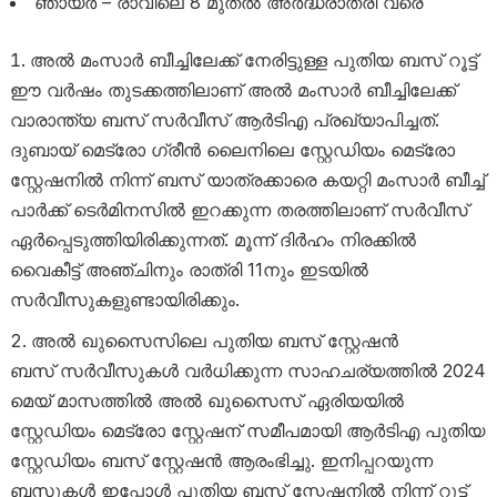
ഞായർ – രാവിലെ 8 മുതൽ അർദ്ധരാത്രി വരെ
അൽ മംസാർ ബീച്ചിലേക്ക് നേരിട്ടുള്ള പുതിയ ബസ് റൂട്ട്
ഈ വർഷം തുടക്കത്തിലാണ് അൽ മംസാർ ബീച്ചിലേക്ക്
വാരാന്ത്യ ബസ് സർവീസ് ആർടിഎ പ്രഖ്യാപിച്ചത്.
ദുബായ് മെട്രോ ഗ്രീൻ ലൈനിലെ സ്റ്റേഡിയം മെട്രോ
സ്റ്റേഷനിൽ നിന്ന് ബസ് യാത്രക്കാരെ കയറ്റി മംസാർ ബീച്ച്
പാർക്ക് ടെർമിനസിൽ ഇറക്കുന്ന തരത്തിലാണ് സർവീസ്
ഏർപ്പെടുത്തിയിരിക്കുന്നത്. മൂന്ന് ദിർഹം നിരക്കിൽ
വൈകീട്ട് അഞ്ചിനും രാത്രി 11നും ഇടയിൽ
സർവീസുകളുണ്ടായിരിക്കും.
അൽ ഖുസൈസിലെ പുതിയ ബസ് സ്റ്റേഷൻ
ബസ് സർവീസുകൾ വർധിക്കുന്ന സാഹചര്യത്തിൽ 2024
മെയ് മാസത്തിൽ അൽ ഖുസൈസ് ഏരിയയിൽ
സ്റ്റേഡിയം മെട്രോ സ്റ്റേഷന് സമീപമായി ആർടിഎ പുതിയ
സ്റ്റേഡിയം ബസ് സ്റ്റേഷൻ ആരംഭിച്ചു. ഇനിപ്പറയുന്ന
ബസുകൾ ഇപ്പോൾ പുതിയ ബസ് സ്റ്റേഷനിൽ നിന്ന് റൂട്ട്