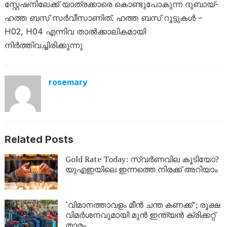
സ്റ്റേഷനിലേക്ക് യാത്രക്കാരെ കൊണ്ടുപോകുന്ന ദുബായ്-
ഹത്ത ബസ് സർവീസാണിത്. ഹത്ത ബസ് റൂട്ടുകൾ –
H02, H04 എന്നിവ താൽക്കാലികമായി
നിർത്തിവച്ചിരിക്കുന്നു
rosemary
Related Posts
Gold Rate Today: സ്വര്‍ണവില കൂടിയോ?
യുഎഇയിലെ ഇന്നത്തെ നിരക്ക് അറിയാം
‘വിമാനത്താവളം മീന്‍ ചന്ത കണക്ക്’; രൂക്ഷ
വിമര്‍ശനവുമായി മുന്‍ ഇന്ത്യന്‍ ക്രിക്കറ്റ്
താരം