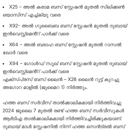
X25 – അൽ കരാമ ബസ് സ്റ്റേഷൻ മുതൽ സിലിക്കൺ
ഒയാസിസ് എച്ച്ക്യു വരെ
X92- അൽ ഗുബൈബ ബസ് സ്റ്റേഷൻ മുതൽ ദുബായ്
ഇൻവെസ്റ്റ്‌മെൻ്റ് പാർക്ക് വരെ
X64 – അൽ ബരാഹ ബസ് സ്റ്റേഷൻ മുതൽ റാസൽ
ഖോർ വരെ
X94 – ഗോൾഡ് സൂഖ് ബസ് സ്റ്റേഷൻ മുതൽ ദുബായ്
ഇൻവെസ്റ്റ്‌മെൻ്റ് പാർക്ക് വരെ
എക്‌സ്‌പ്രസ് ബസ് ലൈൻ – X28 ലൈൻ റൂട്ട് കുറച്ചു
അഗോറ മാളിൽ (ജുമൈറ 1) നിർത്തും.
ഹത്ത ബസ് സർവീസ് താൽക്കാലികമായി നിർത്തിവച്ചു
2024 ജൂലൈ 7 മുതൽ രണ്ട് ഹത്ത ബസ് സർവീസുകൾ
ആർടിഎ താൽക്കാലികമായി നിർത്തിവച്ചിരിക്കുകയാണ്.
ദുബായ് മാൾ സ്റ്റേഷനിൽ നിന്ന് ഹത്ത സെൻട്രൽ ബസ്