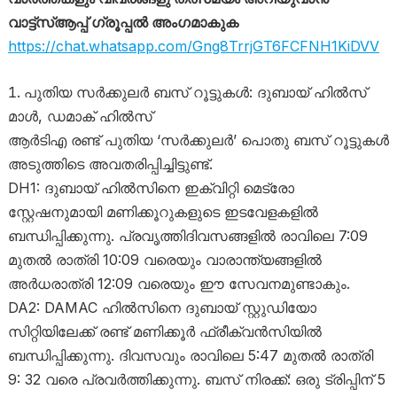
വാട്ട്‌സ്ആപ്പ് ഗ്രൂപ്പൽ അംഗമാകുക
https://chat.whatsapp.com/Gng8TrrjGT6FCFNH1KiDVV
പുതിയ സർക്കുലർ ബസ് റൂട്ടുകൾ: ദുബായ് ഹിൽസ്
മാൾ, ഡമാക് ഹിൽസ്
ആർടിഎ രണ്ട് പുതിയ ‘സർക്കുലർ’ പൊതു ബസ് റൂട്ടുകൾ
അടുത്തിടെ അവതരിപ്പിച്ചിട്ടുണ്ട്.
DH1: ദുബായ് ഹിൽസിനെ ഇക്വിറ്റി മെട്രോ
സ്റ്റേഷനുമായി മണിക്കൂറുകളുടെ ഇടവേളകളിൽ
ബന്ധിപ്പിക്കുന്നു. പ്രവൃത്തിദിവസങ്ങളിൽ രാവിലെ 7:09
മുതൽ രാത്രി 10:09 വരെയും വാരാന്ത്യങ്ങളിൽ
അർധരാത്രി 12:09 വരെയും ഈ സേവനമുണ്ടാകും.
DA2: DAMAC ഹിൽസിനെ ദുബായ് സ്റ്റുഡിയോ
സിറ്റിയിലേക്ക് രണ്ട് മണിക്കൂർ ഫ്രീക്വൻസിയിൽ
ബന്ധിപ്പിക്കുന്നു. ദിവസവും രാവിലെ 5:47 മുതൽ രാത്രി
9: 32 വരെ പ്രവർത്തിക്കുന്നു. ബസ് നിരക്ക്: ഒരു ട്രിപ്പിന് 5