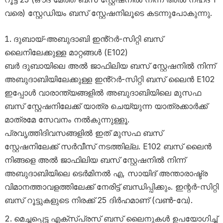
വരെ) സ്റ്റേഡിയം ബസ് സ്റ്റേഷനിലൂടെ കടന്നുപോകുന്നു.
ദുബായ്-അബുദാബി ഇൻ്റർ-സിറ്റി ബസ്
ലൈനിലേക്കുള്ള മാറ്റങ്ങൾ (E102)
ബർ ദുബായിലെ അൽ ജാഫിലിയ ബസ് സ്റ്റേഷനിൽ നിന്ന്
അബുദാബിയിലേക്കുള്ള ഇൻ്റർ-സിറ്റി ബസ് ലൈൻ E102
ഇപ്പോൾ വാരാന്ത്യങ്ങളിൽ അബുദാബിയിലെ മുസഫ
ബസ് സ്റ്റേഷനിലേക്ക് യാത്ര ചെയ്യുന്ന യാത്രക്കാർക്ക്
മാത്രമേ സേവനം നൽകുന്നുള്ളൂ.
പ്രവൃത്തിദിവസങ്ങളിൽ ഇത് മുസഫ ബസ്
സ്റ്റേഷനിലേക്ക് സർവീസ് നടത്തില്ല. E102 ബസ് ലൈൻ
നിങ്ങളെ അൽ ജാഫിലിയ ബസ് സ്റ്റേഷനിൽ നിന്ന്
അബുദാബിയിലെ ടെർമിനൽ എ, സായിദ് അന്താരാഷ്ട്ര
വിമാനത്താവളത്തിലേക്ക് നേരിട്ട് ബന്ധിപ്പിക്കും. ഇ​ന്റർ-സിറ്റി
ബസ് റൂട്ടുകളുടെ നിരക്ക് 25 ദിർഹമാണ് (വൺ-വേ).
മെച്ചപ്പെട്ട എക്സ്പ്രസ് ബസ് ലൈനുകൾ ഉപയോഗിച്ച്