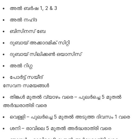
അൽ ബർഷ 1, 2 & 3
അൽ നഹ്ദ
ബിസിനസ് ബേ
ദുബായ് അക്കാദമിക് സിറ്റി
ദുബായ് സിലിക്കൺ ഒയാസിസ്
അൽ റിഗ്ഗ
പോർട്ട് സയീദ്
സേവന സമയങ്ങൾ
തിങ്കൾ മുതൽ വ്യാഴം വരെ – പുലർച്ചെ 5 മുതൽ
അർദ്ധരാത്രി വരെ
വെള്ളി – പുലർച്ചെ 5 മുതൽ അടുത്ത ദിവസം 1 വരെ
ശനി – രാവിലെ 5 മുതൽ അർദ്ധരാത്രി വരെ