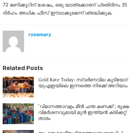
72 മണിക്കൂറിന് ശേഷം, ഒരു യാത്രക്കാരന് പ്രതിദിനം 35
ദിർഹം അധിക ഫീസ് ഈടാക്കുമെന്ന് ശ്രദ്ധിക്കുക.
rosemary
Related Posts
Gold Rate Today: സ്വര്‍ണവില കൂടിയോ?
യുഎഇയിലെ ഇന്നത്തെ നിരക്ക് അറിയാം
‘വിമാനത്താവളം മീന്‍ ചന്ത കണക്ക്’; രൂക്ഷ
വിമര്‍ശനവുമായി മുന്‍ ഇന്ത്യന്‍ ക്രിക്കറ്റ്
താരം
യുഎഇ ദേശീയ ദിനത്തോടനുബന്ധിച്ച്