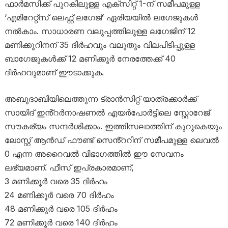
ഫാർമസിക്ക് പുറകിലുള്ള എക്സിറ്റ് 1-ന് സമീപമുള്ള
‘എമിറേറ്റ്സ് ലെഫ്റ്റ് ലഗേജ്’ ഏരിയയിൽ ല​ഗേജുകൾ
നൽകാം. സാധാരണ വലുപ്പത്തിലുള്ള ലഗേജിന് 12
മണിക്കൂറിനന് 35 ദിർഹവും വലുതും വിലപിടിപ്പുള്ള
ബാഗേജുകൾക്ക് 12 മണിക്കൂർ നേരത്തേക്ക് 40
ദിർഹവുമാണ് ഈടാക്കുക.
അബുദാബിയിലെത്തുന്ന ട്രാൻസിറ്റ് യാത്രക്കാർക്ക്
സായിദ് ഇൻ്റർനാഷണൽ എയർപോർട്ടിലെ സ്റ്റോറേജ്
സൗകര്യം സന്ദർശിക്കാം. ഇത്തിസലാത്തിന് കുറുകെയും
ലോസ്റ്റ് ആൻഡ് ഫൗണ്ട് സെൻ്ററിന് സമീപമുള്ള ലെവൽ
0 എന്ന അറൈവൽ വിഭാഗത്തിൽ ഈ സേവനം
ലഭ്യമാണ്. ഫീസ് ഇപ്രകാരമാണ്,
3 മണിക്കൂർ വരെ 35 ദിർഹം
24 മണിക്കൂർ വരെ 70 ദിർഹം
48 മണിക്കൂർ വരെ 105 ദിർഹം
72 മണിക്കൂർ വരെ 140 ദിർഹം