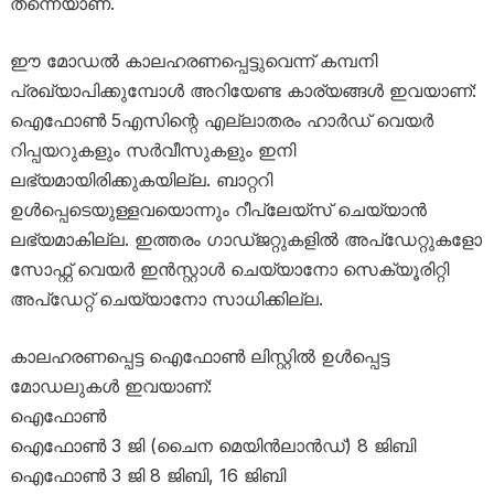
തന്നെയാണ്.
ഈ മോഡൽ കാലഹരണപ്പെട്ടുവെന്ന് കമ്പനി
പ്രഖ്യാപിക്കുമ്പോൾ അറിയേണ്ട കാര്യങ്ങൾ ഇവയാണ്:
ഐഫോൺ 5എസി​ന്റെ എല്ലാതരം ഹാർഡ് വെയർ
റിപ്പയറുകളും സർവീസുകളും ഇനി
ലഭ്യമായിരിക്കുകയില്ല. ബാറ്ററി
ഉൾപ്പെടെയുള്ളവയൊന്നും റീപ്ലേയ്സ് ചെയ്യാൻ
ലഭ്യമാകില്ല. ഇത്തരം ​ഗാഡ്ജറ്റുകളിൽ അപ്ഡേറ്റുകളോ
സോഫ്റ്റ് വെയർ ഇൻസ്റ്റാൾ ചെയ്യാനോ സെക്യൂരിറ്റി
അപ്ഡേറ്റ് ചെയ്യാനോ സാധിക്കില്ല.
കാലഹരണപ്പെട്ട ഐഫോൺ ലിസ്റ്റിൽ ഉൾപ്പെട്ട
മോഡലുകൾ ഇവയാണ്:
ഐഫോൺ
ഐഫോൺ 3 ജി (ചൈന മെയിൻലാൻഡ്) 8 ജിബി
ഐഫോൺ 3 ജി 8 ജിബി, 16 ജിബി