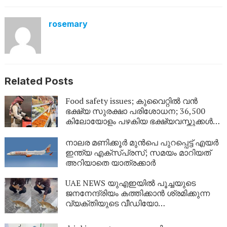
rosemary
Related Posts
Food safety issues; കുവൈറ്റിൽ വൻ
ഭക്ഷ്യ സുരക്ഷാ പരിശോധന; 36,500
കിലോയോളം പഴകിയ ഭക്ഷ്യവസ്തുക്കൾ
പിടിച്ചെടുത്ത് നശിപ്പിച്ചു
നാലര മണിക്കൂര്‍ മുന്‍പെ പുറപ്പെട്ട് എയര്‍
ഇന്ത്യ എക്സ്പ്രസ്; സമയം മാറിയത്
അറിയാതെ യാത്രക്കാര്‍
UAE NEWS യുഎഇയിൽ പൂച്ചയുടെ
ജനനേന്ദ്രിയം കത്തിക്കാൻ ശ്രമിക്കുന്ന
വ്യക്തിയുടെ വീഡിയോ
സാമൂഹ്യമാധ്യമങ്ങളിൽ
പ്രചരിക്കുന്നു,നടപടി