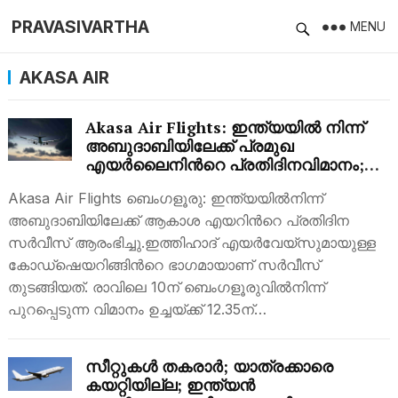
PRAVASIVARTHA
MENU
AKASA AIR
Akasa Air Flights: ഇന്ത്യയിൽ നിന്ന്
അബുദാബിയിലേക്ക് പ്രമുഖ
എയര്‍ലൈനിന്‍റെ പ്രതിദിനവിമാനം;
സമയക്രമം അറിയാം
Akasa Air Flights ബെംഗളൂരു: ഇന്ത്യയില്‍നിന്ന്
അബുദാബിയിലേക്ക് ആകാശ എയറിന്‍റെ പ്രതിദിന
സര്‍വീസ് ആരംഭിച്ചു.ഇത്തിഹാദ് എയർവേയ്സുമായുള്ള
കോഡ്ഷെയറിങ്ങിന്‍റെ ഭാഗമായാണ് സർവീസ്
തുടങ്ങിയത്. രാവിലെ 10ന് ബെംഗളൂരുവിൽനിന്ന്
പുറപ്പെടുന്ന വിമാനം ഉച്ചയ്ക്ക് 12.35ന്…
സീറ്റുകൾ തകരാർ; യാത്രക്കാരെ
കയറ്റിയില്ല; ഇന്ത്യൻ