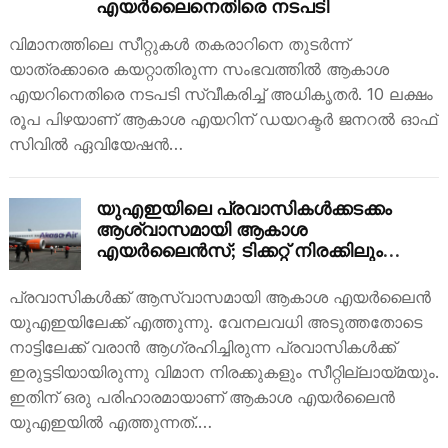
എയർലൈനെതിരെ നടപടി
വിമാനത്തിലെ സീറ്റുകൾ തകരാറിനെ തുടർന്ന്
യാത്രക്കാരെ കയറ്റാതിരുന്ന സംഭവത്തിൽ ആകാശ
എയറിനെതിരെ നടപടി സ്വീകരിച്ച് അധികൃതർ. 10 ലക്ഷം
രൂപ പിഴയാണ് ആകാശ എയറിന് ഡയറക്ടർ ജനറൽ ഓഫ്
സിവിൽ ഏവിയേഷൻ…
യുഎഇയിലെ പ്രവാസികൾക്കടക്കം
ആശ്വാസമായി ആകാശ
എയർലൈൻസ്; ടിക്കറ്റ് നിരക്കിലും
കുറവോ…?
പ്രവാസികൾക്ക് ആസ്വാസമായി ആകാശ എയർലൈൻ
യുഎഇയിലേക്ക് എത്തുന്നു. വേനലവധി അടുത്തതോടെ
നാട്ടിലേക്ക് വരാൻ ആ​ഗ്രഹിച്ചിരുന്ന പ്രവാസികൾക്ക്
ഇരുട്ടടിയായിരുന്നു വിമാന നിരക്കുകളും സീറ്റില്ലായ്മയും.
ഇതിന് ഒരു പരിഹാരമായാണ് ആകാശ എയർലൈൻ
യുഎഇയിൽ എത്തുന്നത്.…