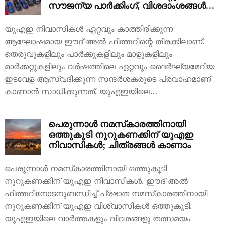
സൗജന്യ പാര്‍ക്കിംഗ്, വിശദാംശങ്ങള്‍
ഇതാ
യുഎഇ നിവാസികള്‍ ഏറ്റവും കാത്തിരിക്കുന്ന
ആഘോഷമായ ഈദ് അല്‍ ഫിത്തറിന്റെ തിരക്കിലാണ്.
തെരുവുകളിലും പാര്‍ക്കുകളിലും മാളുകളിലും
മാര്‍ക്കറ്റുകളിലും വര്‍ഷത്തിലെ ഏറ്റവും ദൈര്‍ഘ്യമേറിയ
ഇടവേള ആസ്വദിക്കുന്ന സന്ദര്‍ശകരുടെ പ്രവാഹമാണ്
കാണാന്‍ സാധിക്കുന്നത്. യുഎഇയിലെ…
പെരുന്നാള്‍ നമസ്‌കാരത്തിനായി
ഒത്തുകൂടി നൂറുകണക്കിന് യുഎഇ
നിവാസികള്‍; ചിത്രങ്ങള്‍ കാണാം
പെരുന്നാള്‍ നമസ്‌കാരത്തിനായി ഒത്തുകൂടി
നൂറുകണക്കിന് യുഎഇ നിവാസികള്‍. ഈദ് അല്‍
ഫിത്തറിനോടനുബന്ധിച്ച് പ്രഭാത നമസ്‌കാരത്തിനായി
നൂറുകണക്കിന് യുഎഇ വിശ്വാസികള്‍ ഒത്തുകൂടി.
യുഎഇയിലെ വാർത്തകളും വിവരങ്ങളു തത്സമയം