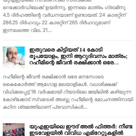
റെക്കോര്‍ഡിലേക്ക് ഉയര്‍ന്നു. ഇന്നലെ മാത്രം ഗ്രാമിനു
4.5 ദിര്‍ഹത്തിന്റെ വര്‍ധനയാണ് ഉണ്ടായത്. 24 കാരറ്റിന്
286.25 ദിര്‍ഹവും 22 കാരറ്റിന് 265 ദിര്‍ഹവുമാണ്
ഇന്നലത്തെ വില. 21…
ഇതുവരെ കിട്ടിയത് 14 കോടി
രൂപയോളം, ഇനി ആറുദിവസം മാത്രം;
റഹീമിന്റെ ജീവന്‍ രക്ഷിക്കാന്‍ ഒരേ
മനസോടെ കൈകോര്‍ത്ത് ആഗോള
മലയാളികള്‍
റഹീമിന്റെ ജീവന്‍ രക്ഷിക്കാന്‍ ഒരേ മനസോടെ
കൈകോര്‍ത്ത് ആഗോള മലയാളികള്‍. വധശിക്ഷക്ക്
വിധിക്കപ്പെട്ട് 18 വര്‍ഷമായി റിയാദിലെ ജയിലില്‍ കഴിയുന്ന
കോഴിക്കോട് സ്വദേശി അബ്ദു റഹീമിന്റെ മോചനത്തിനായി
കഠിന ശ്രമത്തിലാണ് പ്രവാസികള്‍…
യുഎഇയിലെ ഈദ് അല്‍ ഫിത്തര്‍: നീണ്ട
ഇടവേളയില്‍ വിവിധ എമിറേറ്റുകളില്‍