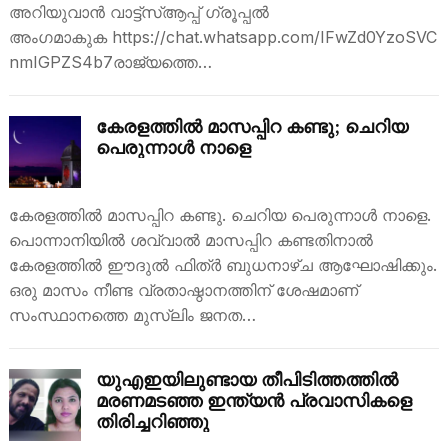
അറിയുവാൻ വാട്ട്‌സ്ആപ്പ് ഗ്രൂപ്പൽ
അംഗമാകുക https://chat.whatsapp.com/IFwZd0YzoSVC
nmIGPZS4b7രാജ്യത്തെ…
കേരളത്തില്‍ മാസപ്പിറ കണ്ടു; ചെറിയ
പെരുന്നാള്‍ നാളെ
കേരളത്തില്‍ മാസപ്പിറ കണ്ടു. ചെറിയ പെരുന്നാള്‍ നാളെ.
പൊന്നാനിയില്‍ ശവ്വാല്‍ മാസപ്പിറ കണ്ടതിനാല്‍
കേരളത്തില്‍ ഈദുല്‍ ഫിത്ര്‍ ബുധനാഴ്ച ആഘോഷിക്കും.
ഒരു മാസം നീണ്ട വ്രതാഷ്ഠാനത്തിന് ശേഷമാണ്
സംസ്ഥാനത്തെ മുസ്ലിം ജനത…
യുഎഇയിലുണ്ടായ തീപിടിത്തത്തില്‍
മരണമടഞ്ഞ ഇന്ത്യന്‍ പ്രവാസികളെ
തിരിച്ചറിഞ്ഞു