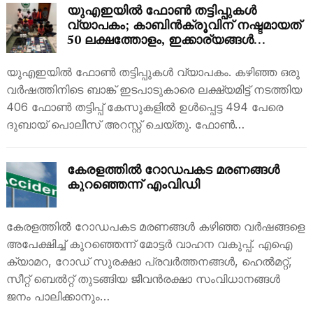
യുഎഇയില്‍ ഫോണ്‍ തട്ടിപ്പുകള്‍
വ്യാപകം; കാബിന്‍ക്രൂവിന് നഷ്ടമായത്
50 ലക്ഷത്തോളം, ഇക്കാര്യങ്ങള്‍
ശ്രദ്ധിക്കാം
യുഎഇയില്‍ ഫോണ്‍ തട്ടിപ്പുകള്‍ വ്യാപകം. കഴിഞ്ഞ ഒരു
വര്‍ഷത്തിനിടെ ബാങ്ക് ഇടപാടുകാരെ ലക്ഷ്യമിട്ട് നടത്തിയ
406 ഫോണ്‍ തട്ടിപ്പ് കേസുകളില്‍ ഉള്‍പ്പെട്ട 494 പേരെ
ദുബായ് പൊലീസ് അറസ്റ്റ് ചെയ്തു. ഫോണ്‍…
കേരളത്തിൽ റോഡപകട മരണങ്ങൾ
കുറഞ്ഞെന്ന് എംവിഡി
കേരളത്തിൽ റോഡപകട മരണങ്ങൾ കഴിഞ്ഞ വർഷങ്ങളെ
അപേക്ഷിച്ച് കുറഞ്ഞെന്ന് മോട്ടർ വാഹന വകുപ്പ്. എഐ
ക്യാമറ, റോഡ് സുരക്ഷാ പ്രവർത്തനങ്ങൾ, ഹെൽമറ്റ്,
സീറ്റ് ബെൽറ്റ് തുടങ്ങിയ ജീവൻരക്ഷാ സംവിധാനങ്ങൾ
ജനം പാലിക്കാനും…