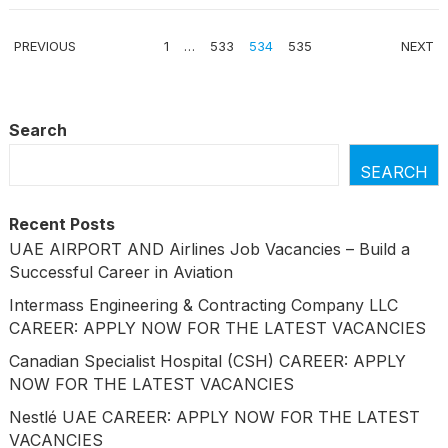
POSTS
PREVIOUS
1
…
533
534
535
NEXT
PAGINATION
Search
SEARCH
Recent Posts
UAE AIRPORT AND Airlines Job Vacancies – Build a
Successful Career in Aviation
Intermass Engineering & Contracting Company LLC
CAREER: APPLY NOW FOR THE LATEST VACANCIES
Canadian Specialist Hospital (CSH) CAREER: APPLY
NOW FOR THE LATEST VACANCIES
Nestlé UAE CAREER: APPLY NOW FOR THE LATEST
VACANCIES