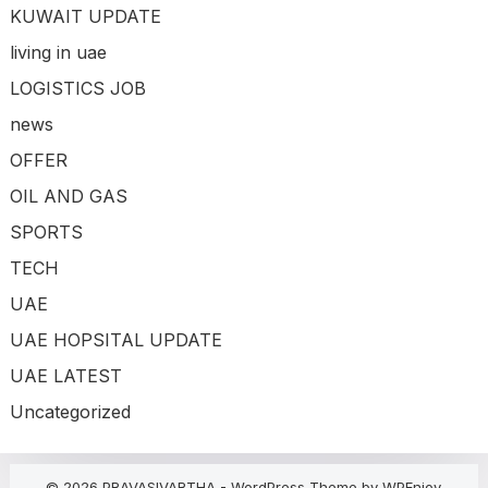
KUWAIT UPDATE
living in uae
LOGISTICS JOB
news
OFFER
OIL AND GAS
SPORTS
TECH
UAE
UAE HOPSITAL UPDATE
UAE LATEST
Uncategorized
© 2026 PRAVASIVARTHA -
WordPress Theme
by
WPEnjoy