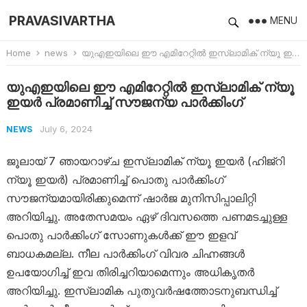
PRAVASIVARTHA
MENU
Home
news
യുഎഇയിലെ ഈ എമിറേറ്റിൽ ഇസ്ലാമിക് ന്യൂ ഇയർ പ്രമാണിച്ച് സൗജന്യ പാർക്കിം​ഗ്
യുഎഇയിലെ ഈ എമിറേറ്റിൽ ഇസ്ലാമിക് ന്യൂ
ഇയർ പ്രമാണിച്ച് സൗജന്യ പാർക്കിം​ഗ്
July 6, 2024
NEWS
ജൂലായ് 7 ഞായറാഴ്ച ഇസ്ലാമിക് ന്യൂ ഇയർ (ഹിജ്‌റി
ന്യൂ ഇയർ) പ്രമാണിച്ച് പൊതു പാർക്കിംഗ്
സൗജന്യമായിരിക്കുമെന്ന് ഷാർജ മുനിസിപ്പാലിറ്റി
അറിയിച്ചു. അതേസമയം ഏഴ് ദിവസത്തെ പണമടച്ചുള്ള
പൊതു പാർക്കിംഗ് സോണുകൾക്ക് ഈ ഇളവ്
ബാധകമല്ല. നീല പാർക്കിംഗ് വിവര ചിഹ്നങ്ങൾ
ഉപയോഗിച്ച് ഇവ തിരിച്ചറിയാമെന്നും അധികൃതർ
അറിയിച്ചു. ഇസ്‌ലാമിക പുതുവർഷത്തോടനുബന്ധിച്ച്