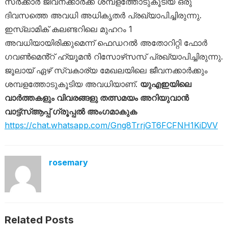
സർക്കാർ ജീവനക്കാർക്ക് ശമ്പളത്തോടുകൂടിയ ഒരു
ദിവസത്തെ അവധി അധികൃതർ പ്രഖ്യാപിച്ചിരുന്നു.
ഇസ്ലാമിക് കലണ്ടറിലെ മുഹറം 1
അവധിയായിരിക്കുമെന്ന് ഫെഡറൽ അതോറിറ്റി ഫോർ
ഗവൺമെൻ്റ് ഹ്യൂമൻ റിസോഴ്‌സസ് പ്രഖ്യാപിച്ചിരുന്നു.
ജൂലായ് ഏഴ് സ്വകാര്യ മേഖലയിലെ ജീവനക്കാർക്കും
ശമ്പളത്തോടുകൂടിയ അവധിയാണ്.
യുഎഇയിലെ
വാർത്തകളും വിവരങ്ങളു തത്സമയം അറിയുവാൻ
വാട്ട്‌സ്ആപ്പ് ഗ്രൂപ്പൽ അംഗമാകുക
https://chat.whatsapp.com/Gng8TrrjGT6FCFNH1KiDVV
rosemary
Related Posts