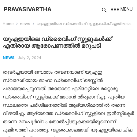
PRAVASIVARTHA
MENU
Home
news
യുഎഇയിലെ ഡ്രൈവിംഗ് സ്കൂളുകൾക്ക് എതിരായ ആരോപണത്തിൽ മറുപടി
യുഎഇയിലെ ഡ്രൈവിംഗ് സ്കൂളുകൾക്ക്
എതിരായ ആരോപണത്തിൽ മറുപടി
July 2, 2024
NEWS
തുടർച്ചയായി ഒമ്പതാം തവണയാണ് യുഎഇ
സ്വദേശിയായ മാഹാ ഡ്രൈവിം​ഗ് ടെസ്റ്റിൽ
പരാജയപ്പെടുന്നത്. അതോടെ എമിറേറ്റിലെ മറ്റൊരു
ഡ്രൈവിം​ഗ് സ്കൂളിലേക്ക് മാറാൻ തീരുമാനിച്ചു. പുതിയ
സ്ഥലത്തെ പരിശീലനത്തിൽ ആദ്യശ്രമത്തിൽ തന്നെ
വിജയിച്ചു. ആദ്യത്തെ ഡ്രൈവിം​ഗ് സ്കൂളിലെ ഇൻസ്ട്രക്ടർ
തന്നെ മനഃപൂർവ്വം തോൽപ്പിക്കുകയായിരുന്നെന്ന്
എമിറാത്തി പറഞ്ഞു. വളരെക്കാലമായി യുഎഇയിലെ ചില