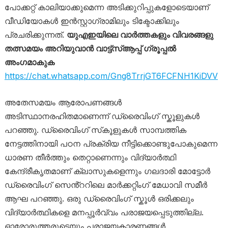
പോക്കറ്റ് കാലിയാക്കുമെന്ന അടിക്കുറിപ്പുകളോടെയാണ്
വീഡിയോകൾ ഇൻസ്റ്റാഗ്രാമിലും ടിക്ടോക്കിലും
പ്രചരിക്കുന്നത്.
യുഎഇയിലെ വാർത്തകളും വിവരങ്ങളു
തത്സമയം അറിയുവാൻ വാട്ട്‌സ്ആപ്പ് ഗ്രൂപ്പൽ
അംഗമാകുക
https://chat.whatsapp.com/Gng8TrrjGT6FCFNH1KiDVV
അതേസമയം ആരോപണങ്ങൾ
അടിസ്ഥാനരഹിതമാണെന്ന് ഡ്രൈവിം​ഗ് സ്കൂളുകൾ
പറഞ്ഞു. ഡ്രൈവിംഗ് സ്‌കൂളുകൾ സാമ്പത്തിക
നേട്ടത്തിനായി പഠന പ്രക്രിയ നീട്ടിക്കൊണ്ടുപോകുമെന്ന
ധാരണ തീർത്തും തെറ്റാണെന്നും വിദ്യാർത്ഥി
കേന്ദ്രീകൃതമാണ് ക്ലാസുകളെന്നും ഗലദാരി മോട്ടോർ
ഡ്രൈവിംഗ് സെൻ്ററിലെ മാർക്കറ്റിംഗ് മേധാവി സമീർ
ആഘ പറഞ്ഞു. ഒരു ഡ്രൈവിംഗ് സ്കൂൾ ഒരിക്കലും
വിദ്യാർത്ഥികളെ മനപ്പൂർവ്വം പരാജയപ്പെടുത്തില്ല.
ഓരോരുത്തരുടെയും പരാജയകാരണങ്ങൾ