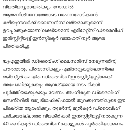
വ്യത്യസ്തമായിരിക്കും. റോഡിൽ
ആത്മവിശ്വാസത്തോടെ വാ​ഹനമോടിക്കാൻ
കഴിയുന്നവർക്ക് ലൈസൻസ് ലഭ്യമാക്കുമെന്ന്
ഉറപ്പാക്കുകയാണ് ലക്ഷ്യമെന്ന് എമിറേറ്റ്‌സ് ഡ്രൈവിംഗ്
ഇൻസ്റ്റിറ്റ്യൂട്ട് ഇൻസ്ട്രക്ടർ വജാഹത് നൂർ ആഘ
പ്രതികരിച്ചു.
യുഎഇയിൽ ഡ്രൈവിംഗ് ലൈസൻസ് നേടുന്നതിന്,
പൗരന്മാരും പ്രവാസികളും എമിറേറ്റുകളിലൊന്നിലെ
രജിസ്‌റ്റർ ചെയ്‌ത ഡ്രൈവിംഗ് ഇൻസ്റ്റിറ്റ്യൂട്ടിലേക്ക്
അപേക്ഷിക്കുകയും ആവശ്യമായ നടപടികൾ
പൂർത്തിയാക്കുകയും വേണം. അംഗീകൃത ഡ്രൈവിംഗ്
സെൻ്ററിൽ ഒരു ട്രാഫിക് ഫയൽ തുറക്കുന്നതിലൂടെ ഈ
പ്രക്രിയ ആരംഭിക്കും. തുടർന്ന്, മുൻകൂർ ഡ്രൈവിംഗ്
പരിചയമില്ലാത്ത വ്യക്തികൾ ഇൻസ്റ്റിറ്റ്യൂട്ട് നൽകുന്ന
40 മണിക്കൂർ ഡ്രൈവിംഗ് കോഴ്സുകൾ പൂർത്തിയാക്കണം.