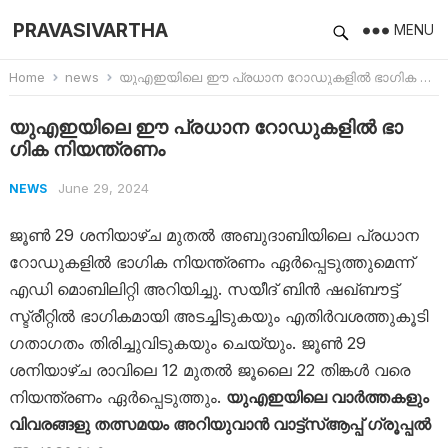
PRAVASIVARTHA
MENU
Home
news
യുഎഇയിലെ ഈ പ്രധാന റോ‍ഡുകളിൽ ഭാ​ഗിക നിയന്ത്രണം
യുഎഇയിലെ ഈ പ്രധാന റോ‍ഡുകളിൽ ഭാ​
ഗിക നിയന്ത്രണം
June 29, 2024
NEWS
ജൂൺ 29 ശനിയാഴ്ച മുതൽ അബുദാബിയിലെ പ്രധാന
റോഡുകളിൽ ഭാ​ഗിക നിയന്ത്രണം ഏർപ്പെടുത്തുമെന്ന്
എഡി മൊബിലിറ്റി അറിയിച്ചു. സയീദ് ബിൻ ഷഖ്ബൗട്ട്
സ്ട്രീറ്റിൽ ഭാഗികമായി അടച്ചിടുകയും എതിർവശത്തുകൂടി ​
ഗതാ​ഗതം തിരിച്ചുവിടുകയും ചെയ്യും. ജൂൺ 29
ശനിയാഴ്ച രാവിലെ 12 മുതൽ ജൂലൈ 22 തിങ്കൾ വരെ
നിയന്ത്രണം ഏർപ്പെടുത്തും.
യുഎഇയിലെ വാർത്തകളും
വിവരങ്ങളു തത്സമയം അറിയുവാൻ വാട്ട്‌സ്ആപ്പ് ഗ്രൂപ്പൽ