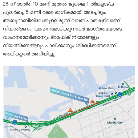
28 ന് രാത്രി 10 മണി മുതൽ ജൂലൈ 1 തിങ്കളാഴ്ച
പുലർച്ചെ 5 മണി വരെ ഭാഗികമായി അടച്ചിടും.
അബുദാബിയിലേക്കുള്ള മൂന്ന് വലത് പാതകളിലാണ്
നിയന്ത്രണം. വാഹനമോടിക്കുന്നവർ ജാഗ്രതയോടെ
വാഹനമോടിക്കാനും ട്രാഫിക് നിയമങ്ങളും
നിയന്ത്രണങ്ങളും പാലിക്കാനും ശ്രദ്ധിക്കണമെന്ന്
അധികൃതർ അറിയിച്ചു.