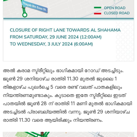
അൽ കരാമ സ്ട്രീറ്റിലും ഭാഗികമായി റോഡ് അടച്ചിടും.
ജൂൺ 29 ശനിയാഴ്ച രാത്രി 11.30 മുതൽ ജൂലൈ 1
തിങ്കളാഴ്ച പുലർച്ചെ 5 വരെ രണ്ട് വലത് പാതകളിലും
നിയന്ത്രണമുണ്ടാകും. കൂടാതെ ഇതേ സ്ട്രീറ്റിലെ ഇടത്
പാതയിൽ ജൂൺ 28 ന് രാത്രി 11 മണി മുതൽ ഭാഗികമായി
അടച്ചിടൽ പ്രാബല്യത്തിൽ വന്നു. ജൂൺ 29 ശനിയാഴ്ച
രാത്രി 11.30 വരെ ആയിരിക്കും നിയന്ത്രണം.