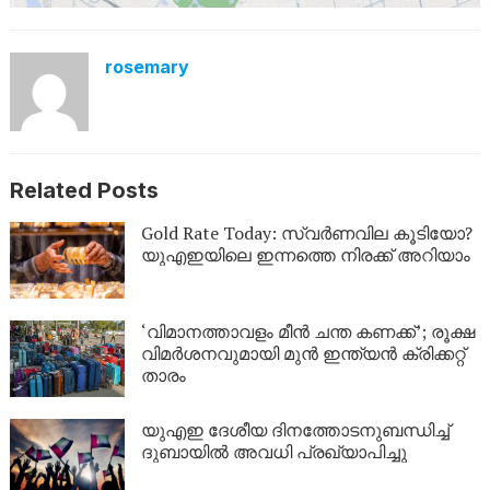
rosemary
Related Posts
Gold Rate Today: സ്വര്‍ണവില കൂടിയോ?
യുഎഇയിലെ ഇന്നത്തെ നിരക്ക് അറിയാം
‘വിമാനത്താവളം മീന്‍ ചന്ത കണക്ക്’; രൂക്ഷ
വിമര്‍ശനവുമായി മുന്‍ ഇന്ത്യന്‍ ക്രിക്കറ്റ്
താരം
യുഎഇ ദേശീയ ദിനത്തോടനുബന്ധിച്ച്
ദുബായിൽ അവധി പ്രഖ്യാപിച്ചു