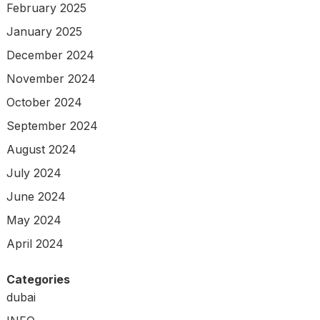
February 2025
January 2025
December 2024
November 2024
October 2024
September 2024
August 2024
July 2024
June 2024
May 2024
April 2024
Categories
dubai