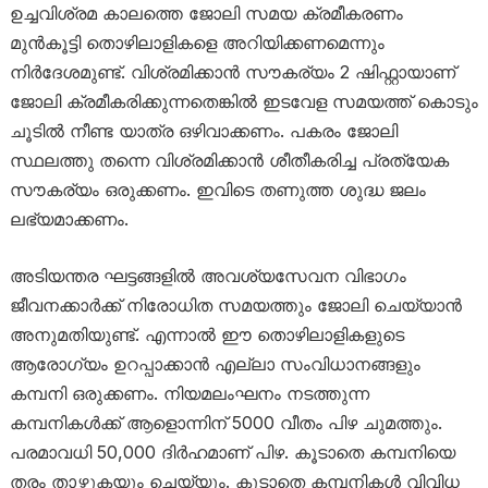
ഉച്ചവിശ്രമ കാലത്തെ ജോലി സമയ ക്രമീകരണം
മുൻകൂട്ടി തൊഴിലാളികളെ അറിയിക്കണമെന്നും
നിർദേശമുണ്ട്. വിശ്രമിക്കാൻ സൗകര്യം 2 ഷിഫ്റ്റായാണ്
ജോലി ക്രമീകരിക്കുന്നതെങ്കിൽ ഇടവേള സമയത്ത് കൊടും
ചൂടിൽ നീണ്ട യാത്ര ഒഴിവാക്കണം. പകരം ജോലി
സ്ഥലത്തു തന്നെ വിശ്രമിക്കാൻ ശീതീകരിച്ച പ്രത്യേക
സൗകര്യം ഒരുക്കണം. ഇവിടെ തണുത്ത ശുദ്ധ ജലം
ലഭ്യമാക്കണം.
അടിയന്തര ഘട്ടങ്ങളിൽ അവശ്യസേവന വിഭാഗം
ജീവനക്കാർക്ക് നിരോധിത സമയത്തും ജോലി ചെയ്യാൻ
അനുമതിയുണ്ട്. എന്നാൽ ഈ തൊഴിലാളികളുടെ
ആരോഗ്യം ഉറപ്പാക്കാൻ എല്ലാ സംവിധാനങ്ങളും
കമ്പനി ഒരുക്കണം. നിയമലംഘനം നടത്തുന്ന
കമ്പനികൾക്ക് ആളൊന്നിന് 5000 വീതം പിഴ ചുമത്തും.
പരമാവധി 50,000 ദിർഹമാണ് പിഴ. കൂടാതെ കമ്പനിയെ
തരം താഴ്ത്തുകയും ചെയ്യും. കൂടാതെ കമ്പനികൾ വിവിധ