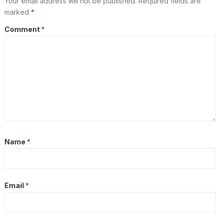
Your email address will not be published.
Required fields are
marked
*
Comment
*
Name
*
Email
*