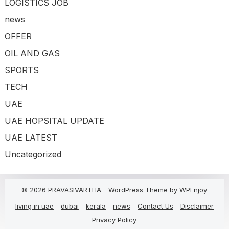
LOGISTICS JOB
news
OFFER
OIL AND GAS
SPORTS
TECH
UAE
UAE HOPSITAL UPDATE
UAE LATEST
Uncategorized
© 2026 PRAVASIVARTHA -
WordPress Theme
by
WPEnjoy
living in uae
dubai
kerala
news
Contact Us
Disclaimer
Privacy Policy