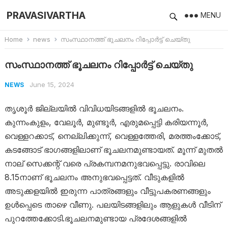
PRAVASIVARTHA
MENU
Home
news
സംസ്ഥാനത്ത് ഭൂചലനം റിപ്പോർട്ട് ചെയ്തു
സംസ്ഥാനത്ത് ഭൂചലനം റിപ്പോർട്ട് ചെയ്തു
June 15, 2024
NEWS
തൃശൂർ ജില്ലയിൽ വിവിധയിടങ്ങളിൽ ഭൂചലനം.
കുന്നംകുളം, വേലൂർ, മുണ്ടൂർ, എരുമപ്പെട്ടി കരിയന്നൂർ,
വെള്ളറക്കാട്, നെല്ലിക്കുന്ന്, വെള്ളത്തേരി, മരത്തംക്കോട്,
കടങ്ങോട് ഭാഗങ്ങളിലാണ് ഭൂചലനമുണ്ടായത്. മൂന്ന് മുതൽ
നാല് സെക്കന്റ് വരെ പ്രകമ്പനമനുഭവപ്പെട്ടു. രാവിലെ
8.15നാണ് ഭൂചലനം അനുഭവപ്പെട്ടത്. വീടുകളിൽ
അടുക്കളയിൽ ഇരുന്ന പാത്രങ്ങളും വീട്ടുപകരണങ്ങളും
ഉൾപ്പെടെ താഴെ വീണു. പലയിടങ്ങളിലും ആളുകൾ വീടിന്
പുറത്തേക്കോടി.ഭൂചലനമുണ്ടായ പ്രദേശങ്ങളിൽ