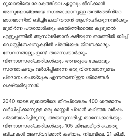
ദുബായിയെ ലോകത്തിലെ ഏറ്റവും ജീവിക്കാൻ
അനുയോജ്യമായ നഗരമാക്കാനുള്ള തന്ത്രത്തിൻ്റെ
ഭാഗമാണിത്. ബീച്ചിലേക്ക് വരാൻ ആ​ഗ്രഹിക്കുന്നവർക്കും
മുതിർന്ന പൗരന്മാർക്കും കടൽത്തീരത്തെ കൂടുതൽ
എളുപ്പത്തിൽ ആസ്വദിക്കാൻ കഴിയുന്ന തരത്തിൽ ബീച്ച്
ഡെസ്റ്റിനേഷനുകളിൽ പ്രത്യേക ജീവനക്കാരും
സേവനങ്ങളും ഉണ്ട്. താമസക്കാർക്കും
വിനോദസഞ്ചാരികൾക്കും അവരുടെ ക്ഷേമവും
സന്തോഷവും വർധിപ്പിക്കുന്ന ഒരു വിനോദാനുഭവം
പ്രദാനം ചെയ്യുക എന്നതാണ് ഈ ശ്രമങ്ങൾ
ലക്ഷ്യമിടുന്നത്.
2040 ഓടെ ദുബായിലെ തീരപ്രദേശം 400 ശതമാനം
വർധിപ്പിക്കാനുള്ള ഒരു മാസ്റ്റർ പ്ലാൻ കഴിഞ്ഞ വർഷം
പ്രഖ്യാപിച്ചിരുന്നു. അതനുസരിച്ച്, താമസക്കാർക്കും
വിനോദസഞ്ചാരികൾക്കും 105 കിലോമീറ്റർ പൊതു
ബീച്ചുകൾ ആസ്വദിക്കാൻ കഴിയും. നിലവിലെ 21 കി.മീ.