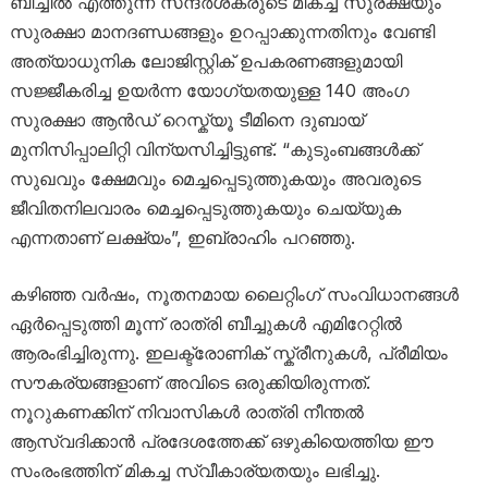
ബീച്ചിൽ എത്തുന്ന സന്ദർശകരുടെ മികച്ച സുരക്ഷയും
സുരക്ഷാ മാനദണ്ഡങ്ങളും ഉറപ്പാക്കുന്നതിനും വേണ്ടി
അത്യാധുനിക ലോജിസ്റ്റിക് ഉപകരണങ്ങളുമായി
സജ്ജീകരിച്ച ഉയർന്ന യോഗ്യതയുള്ള 140 അംഗ
സുരക്ഷാ ആൻഡ് റെസ്ക്യൂ ടീമിനെ ദുബായ്
മുനിസിപ്പാലിറ്റി വിന്യസിച്ചിട്ടുണ്ട്. “കുടുംബങ്ങൾക്ക്
സുഖവും ക്ഷേമവും മെച്ചപ്പെടുത്തുകയും അവരുടെ
ജീവിതനിലവാരം മെച്ചപ്പെടുത്തുകയും ചെയ്യുക
എന്നതാണ് ലക്ഷ്യം”, ഇബ്രാഹിം പറഞ്ഞു.
കഴിഞ്ഞ വർഷം, നൂതനമായ ലൈറ്റിംഗ് സംവിധാനങ്ങൾ
ഏർപ്പെടുത്തി മൂന്ന് രാത്രി ബീച്ചുകൾ എമിറേറ്റിൽ
ആരംഭിച്ചിരുന്നു. ഇലക്ട്രോണിക് സ്ക്രീനുകൾ, പ്രീമിയം
സൗകര്യങ്ങളാണ് അവിടെ ഒരുക്കിയിരുന്നത്.
നൂറുകണക്കിന് നിവാസികൾ രാത്രി നീന്തൽ
ആസ്വദിക്കാൻ പ്രദേശത്തേക്ക് ഒഴുകിയെത്തിയ ഈ
സംരംഭത്തിന് മികച്ച സ്വീകാര്യതയും ലഭിച്ചു.