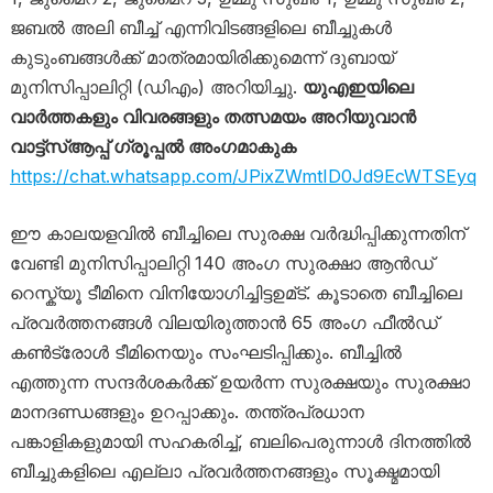
ജബൽ അലി ബീച്ച് എന്നിവിടങ്ങളിലെ ബീച്ചുകൾ
കുടുംബങ്ങൾക്ക് മാത്രമായിരിക്കുമെന്ന് ദുബായ്
മുനിസിപ്പാലിറ്റി (ഡിഎം) അറിയിച്ചു.
യുഎഇയിലെ
വാർത്തകളും വിവരങ്ങളും തത്സമയം അറിയുവാൻ
വാട്ട്‌സ്ആപ്പ് ഗ്രൂപ്പൽ അംഗമാകുക
https://chat.whatsapp.com/JPixZWmtID0Jd9EcWTSEyq
ഈ കാലയളവിൽ ബീച്ചിലെ സുരക്ഷ വർദ്ധിപ്പിക്കുന്നതിന്
വേണ്ടി മുനിസിപ്പാലിറ്റി 140 അംഗ സുരക്ഷാ ആൻഡ്
റെസ്ക്യൂ ടീമിനെ വിനിയോ​ഗിച്ചിട്ടഉമ്ട്. കൂടാതെ ബീച്ചിലെ
പ്രവർത്തനങ്ങൾ വിലയിരുത്താൻ 65 അംഗ ഫീൽഡ്
കൺട്രോൾ ടീമിനെയും സംഘടിപ്പിക്കും. ബീച്ചിൽ
എത്തുന്ന സന്ദർശകർക്ക് ഉയർന്ന സുരക്ഷയും സുരക്ഷാ
മാനദണ്ഡങ്ങളും ഉറപ്പാക്കും. തന്ത്രപ്രധാന
പങ്കാളികളുമായി സഹകരിച്ച്, ബലിപെരുന്നാൾ ദിനത്തിൽ
ബീച്ചുകളിലെ എല്ലാ പ്രവർത്തനങ്ങളും സൂക്ഷ്മമായി