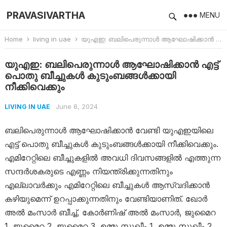
PRAVASIVARTHA
MENU
Home
living in uae
യുഎഇ: ബലിപെരുന്നാൾ ആഘോഷിക്കാൻ എട്ട് പൊതു ബീച്ചുകൾ കുടുംബങ്ങൾക്കായി നീക്കിവെക്കും
യുഎഇ: ബലിപെരുന്നാൾ ആഘോഷിക്കാൻ എട്ട്
പൊതു ബീച്ചുകൾ കുടുംബങ്ങൾക്കായി
നീക്കിവെക്കും
June 8, 2024
LIVING IN UAE
ബലിപെരുന്നാൾ ആഘോഷിക്കാൻ വേണ്ടി യുഎഇയിലെ
എട്ട് പൊതു ബീച്ചുകൾ കുടുംബങ്ങൾക്കായി നീക്കിവെക്കും.
എമിറേറ്റിലെ ബീച്ചുകളിൽ അവധി ദിവസങ്ങളിൽ എത്തുന്ന
സന്ദർശകരുടെ എണ്ണം നിയന്ത്രിക്കുന്നതിനും
എല്ലാവർക്കും എമിറേറ്റിലെ ബീച്ചുകൾ ആസ്വദിക്കാൻ
കഴിയുമെന്ന് ഉറപ്പാക്കുന്നതിനും വേണ്ടിയാണിത്. ഖോർ
അൽ മംസാർ ബീച്ച്, കോർണിഷ് അൽ മംസാർ, ജുമൈറ
1, ജുമൈറ 2, ജുമൈറ 3, ഉമ്മു സുഖീം 1, ഉമ്മു സുഖീം 2,