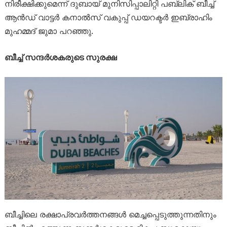
നിരീക്ഷിക്കുമെന്ന് ദുബായ് മുനിസിപ്പാലിറ്റി പബ്ലിക് ബീച്ച്
ആൻഡ് വാട്ടർ കനാൽസ് വകുപ്പ് ഡയറക്ടർ ഇബ്രാഹിം
മുഹമ്മദ് ജുമാ പറഞ്ഞു.
ബീച്ച് സന്ദർശകരുടെ സുരക്ഷ
ബീച്ചിലെ രക്ഷാപ്രവർത്തനങ്ങൾ മെച്ചപ്പെടുത്തുന്നതിനും