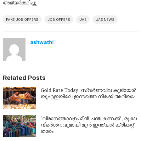
അഭ്യർത്ഥിച്ചു.
FAKE JOB OFFERS
JOB OFFERS
UAE
UAE NEWS
ashwathi
Related Posts
Gold Rate Today: സ്വര്‍ണവില കൂടിയോ?
യുഎഇയിലെ ഇന്നത്തെ നിരക്ക് അറിയാം
‘വിമാനത്താവളം മീന്‍ ചന്ത കണക്ക്’; രൂക്ഷ
വിമര്‍ശനവുമായി മുന്‍ ഇന്ത്യന്‍ ക്രിക്കറ്റ്
താരം