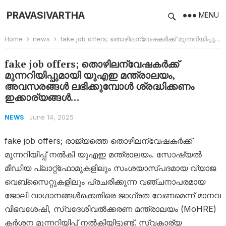
PRAVASIVARTHA
MENU
Home
news
fake job offers; തൊഴിലന്വേഷകർക്ക് മുന്നറിയിപ്പുമായി യുഎഇ മന്ത്രാലയം, അവസരങ്ങൾ ലഭിക്കുമ്പോൾ ശ്രദ്ധിക്കണം ഇക്കാര്യങ്ങൾ…
fake job offers; തൊഴിലന്വേഷകർക്ക്
മുന്നറിയിപ്പുമായി യുഎഇ മന്ത്രാലയം,
അവസരങ്ങൾ ലഭിക്കുമ്പോൾ ശ്രദ്ധിക്കണം
ഇക്കാര്യങ്ങൾ…
June 14, 2025
NEWS
fake job offers; രാജ്യത്തെ തൊഴിലന്വേഷകർക്ക്
മുന്നറിയിപ്പ് നൽകി യുഎഇ മന്ത്രാലയം. സോഷ്യൽ
മീഡിയ പ്ലാറ്റ്‌ഫോമുകളിലും സംശയാസ്പദമായ വ്യാജ
വെബ്‌സൈറ്റുകളിലും പ്രചരിക്കുന്ന വഞ്ചനാപരമായ
ജോലി വാഗ്ദാനങ്ങൾക്കെതിരെ ജാ​ഗ്രത വേണമെന്ന് മാനവ
വിഭവശേഷി, സ്വദേശിവൽക്കരണ മന്ത്രാലയം (MoHRE)
കർശന മുന്നറിയിപ്പ് നൽകിയിട്ടുണ്ട്. സ്വകാര്യ