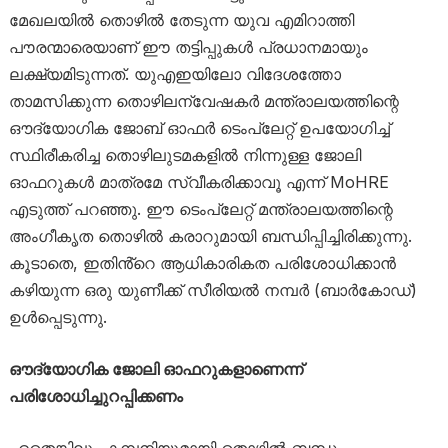
മേഖലയിൽ തൊഴിൽ തേടുന്ന യുവ എമിറാത്തി
പൗരന്മാരെയാണ് ഈ തട്ടിപ്പുകൾ പ്രധാനമായും
ലക്ഷ്യമിടുന്നത്. യുഎഇയിലോ വിദേശത്തോ
താമസിക്കുന്ന തൊഴിലന്വേഷകർ മന്ത്രാലയത്തിന്റെ
ഔദ്യോഗിക ജോബ് ഓഫർ ടെംപ്ലേറ്റ് ഉപയോഗിച്ച്
സ്ഥിരീകരിച്ച തൊഴിലുടമകളിൽ നിന്നുള്ള ജോലി
ഓഫറുകൾ മാത്രമേ സ്വീകരിക്കാവൂ എന്ന് MoHRE
എടുത്ത് പറഞ്ഞു. ഈ ടെംപ്ലേറ്റ് മന്ത്രാലയത്തിന്റെ
അംഗീകൃത തൊഴിൽ കരാറുമായി ബന്ധിപ്പിച്ചിരിക്കുന്നു.
കൂടാതെ, ഇതിൻ്റെ ആധികാരികത പരിശോധിക്കാൻ
കഴിയുന്ന ഒരു യുണീക്ക് സീരിയൽ നമ്പർ (ബാർകോഡ്)
ഉൾപ്പെടുന്നു.
ഔദ്യോഗിക ജോലി ഓഫറുകളാണെന്ന്
പരിശോധിച്ചുറപ്പിക്കണം