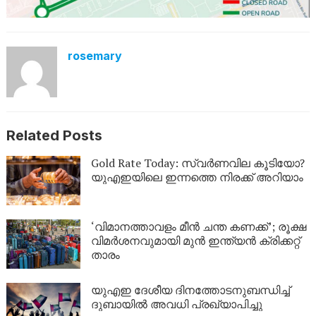
rosemary
Related Posts
Gold Rate Today: സ്വര്‍ണവില കൂടിയോ?
യുഎഇയിലെ ഇന്നത്തെ നിരക്ക് അറിയാം
‘വിമാനത്താവളം മീന്‍ ചന്ത കണക്ക്’; രൂക്ഷ
വിമര്‍ശനവുമായി മുന്‍ ഇന്ത്യന്‍ ക്രിക്കറ്റ്
താരം
യുഎഇ ദേശീയ ദിനത്തോടനുബന്ധിച്ച്
ദുബായിൽ അവധി പ്രഖ്യാപിച്ചു