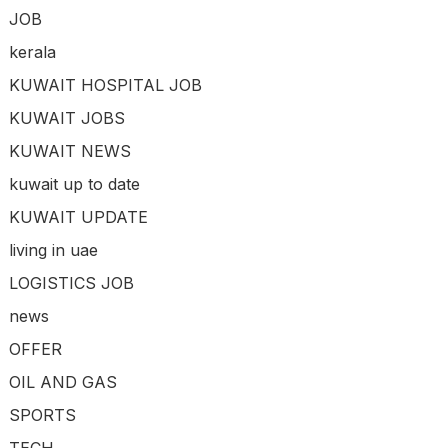
JOB
kerala
KUWAIT HOSPITAL JOB
KUWAIT JOBS
KUWAIT NEWS
kuwait up to date
KUWAIT UPDATE
living in uae
LOGISTICS JOB
news
OFFER
OIL AND GAS
SPORTS
TECH