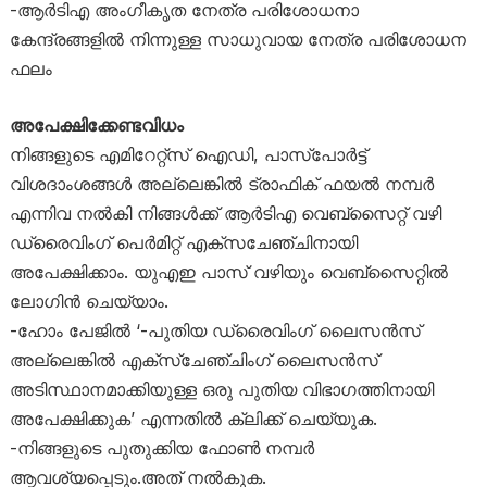
-ആർടിഎ അംഗീകൃത നേത്ര പരിശോധനാ
കേന്ദ്രങ്ങളിൽ നിന്നുള്ള സാധുവായ നേത്ര പരിശോധന
ഫലം
അപേക്ഷിക്കേണ്ടവിധം
നിങ്ങളുടെ എമിറേറ്റ്‌സ് ഐഡി, പാസ്‌പോർട്ട്
വിശദാംശങ്ങൾ അല്ലെങ്കിൽ ട്രാഫിക് ഫയൽ നമ്പർ
എന്നിവ നൽകി നിങ്ങൾക്ക് ആർടിഎ വെബ്‌സൈറ്റ് വഴി
ഡ്രൈവിം​ഗ് പെർമിറ്റ് എക്സചേഞ്ചിനായി
അപേക്ഷിക്കാം. യുഎഇ പാസ് വഴിയും വെബ്സൈറ്റിൽ
ലോഗിൻ ചെയ്യാം.
-ഹോം പേജിൽ ‘-പുതിയ ഡ്രൈവിംഗ് ലൈസൻസ്
അല്ലെങ്കിൽ എക്‌സ്‌ചേഞ്ചിംഗ് ലൈസൻസ്
അടിസ്ഥാനമാക്കിയുള്ള ഒരു പുതിയ വിഭാഗത്തിനായി
അപേക്ഷിക്കുക’ എന്നതിൽ ക്ലിക്ക് ചെയ്യുക.
-നിങ്ങളുടെ പുതുക്കിയ ഫോൺ നമ്പർ
ആവശ്യപ്പെടും.അത് നൽകുക.