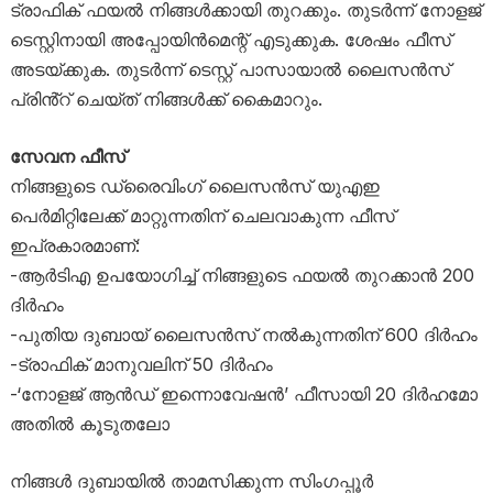
ട്രാഫിക് ഫയൽ നിങ്ങൾക്കായി തുറക്കും. തുടർന്ന് നോളജ്
ടെസ്റ്റിനായി അപ്പോയിൻമെ​ന്റ് എടുക്കുക. ശേഷം ഫീസ്
അടയ്ക്കുക. തുടർന്ന് ടെസ്റ്റ് പാസായാൽ ലൈസൻസ്
പ്രിൻ്റ് ചെയ്ത് നിങ്ങൾക്ക് കൈമാറും.
സേവന ഫീസ്
നിങ്ങളുടെ ഡ്രൈവിംഗ് ലൈസൻസ് യുഎഇ
പെർമിറ്റിലേക്ക് മാറ്റുന്നതിന് ചെലവാകുന്ന ഫീസ്
ഇപ്രകാരമാണ്:
-ആർടിഎ ഉപയോഗിച്ച് നിങ്ങളുടെ ഫയൽ തുറക്കാൻ 200
ദിർഹം
-പുതിയ ദുബായ് ലൈസൻസ് നൽകുന്നതിന് 600 ദിർഹം
-ട്രാഫിക് മാനുവലിന് 50 ദിർഹം
-‘നോളജ് ആൻഡ് ഇന്നൊവേഷൻ’ ഫീസായി 20 ദിർഹമോ
അതിൽ കൂടുതലോ
നിങ്ങൾ ദുബായിൽ താമസിക്കുന്ന സിംഗപ്പൂർ