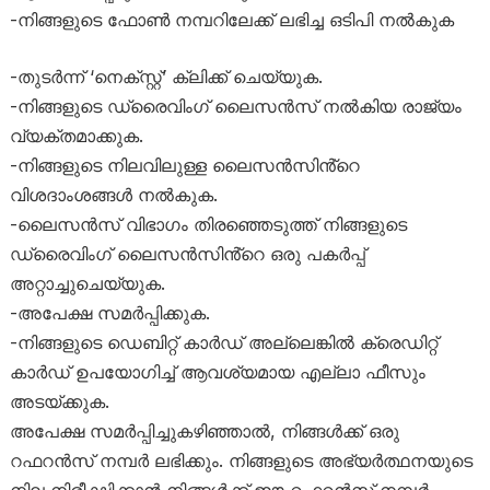
-നിങ്ങളുടെ ഫോൺ നമ്പറിലേക്ക് ലഭിച്ച ഒടിപി നൽകുക
-തുടർന്ന് ‘നെക്സ്റ്റ്’ ക്ലിക്ക് ചെയ്യുക.
-നിങ്ങളുടെ ഡ്രൈവിംഗ് ലൈസൻസ് നൽകിയ രാജ്യം
വ്യക്തമാക്കുക.
-നിങ്ങളുടെ നിലവിലുള്ള ലൈസൻസിൻ്റെ
വിശദാംശങ്ങൾ നൽകുക.
-ലൈസൻസ് വിഭാഗം തിരഞ്ഞെടുത്ത് നിങ്ങളുടെ
ഡ്രൈവിംഗ് ലൈസൻസിൻ്റെ ഒരു പകർപ്പ്
അറ്റാച്ചുചെയ്യുക.
-അപേക്ഷ സമർപ്പിക്കുക.
-നിങ്ങളുടെ ഡെബിറ്റ് കാർഡ് അല്ലെങ്കിൽ ക്രെഡിറ്റ്
കാർഡ് ഉപയോഗിച്ച് ആവശ്യമായ എല്ലാ ഫീസും
അടയ്ക്കുക.
അപേക്ഷ സമർപ്പിച്ചുകഴിഞ്ഞാൽ, നിങ്ങൾക്ക് ഒരു
റഫറൻസ് നമ്പർ ലഭിക്കും. നിങ്ങളുടെ അഭ്യർത്ഥനയുടെ