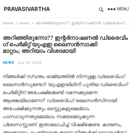
PRAVASIVARTHA
MENU
Home
news
അറിഞ്ഞിരുന്നോ?? ഇ​ന്റർനാഷണൽ ഡ്രൈവിം​ഗ് പെർമിറ്റ് യുഎഇ ലൈസൻസാക്കി മാറ്റാം; അറിയാം വിശദമായി
അറിഞ്ഞിരുന്നോ?? ഇ​ന്റർനാഷണൽ ഡ്രൈവിം​
ഗ് പെർമിറ്റ് യുഎഇ ലൈസൻസാക്കി
മാറ്റാം; അറിയാം വിശദമായി
July 14, 2024
NEWS
നിങ്ങൾക്ക് സ്വന്തം രാജ്യത്തിൽ നിന്നുള്ള ഡ്രൈവിം​ഗ്
ലൈസൻസുണ്ടോ? യുഎഇയിലിനി പുതിയ ഡ്രൈവിം​ഗ്
പെർമിറ്റിന് അപേക്ഷിക്കേണ്ടി വന്നേക്കുമെന്ന
ആശങ്കയിലാണോ? ഡ്രൈവിം​ഗ് ലൈസൻസിനായി
അപേക്ഷിക്കുന്നതും ടെസ്റ്റുകളുമെല്ലാം
പാസാവുന്നതുമെല്ലാം സമയമെടുക്കുന്ന
പ്രോസസ്സാണ്. ഇതാലോചിച്ച് വിഷമിക്കേണ്ട. കാരണം,
അതൊന്നും ചെയ്യാതെ തന്നെ നിങ്ങൾക്ക് ലൈസൻസ്