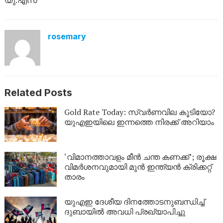
യു.എസ്
rosemary
Related Posts
Gold Rate Today: സ്വര്‍ണവില കൂടിയോ?
യുഎഇയിലെ ഇന്നത്തെ നിരക്ക് അറിയാം
‘വിമാനത്താവളം മീന്‍ ചന്ത കണക്ക്’; രൂക്ഷ
വിമര്‍ശനവുമായി മുന്‍ ഇന്ത്യന്‍ ക്രിക്കറ്റ്
താരം
യുഎഇ ദേശീയ ദിനത്തോടനുബന്ധിച്ച്
ദുബായിൽ അവധി പ്രഖ്യാപിച്ചു