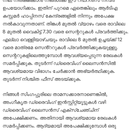
നില നിരീക്ഷിക്കാൻ നിങ്ങൾക്ക് ഈ റഫറൻസ് നമ്പർ
ഉപയോഗിക്കാം. ഇതിന് പുറമെ ഏതെങ്കിലും ആർടിഎ
കസ്റ്റമർ ഹാപ്പിനസ് കേന്ദ്രങ്ങളിൽ നിന്നും അപേക്ഷ
നൽകാവുന്നതാണ്. തിങ്കൾ മുതൽ വ്യാഴം വരെ രാവിലെ
8 മുതൽ വൈകിട്ട് 7.30 വരെ സെ​ന്ററുകൾ പ്രവർത്തിക്കും.
എല്ലാ വെള്ളിയാഴ്ചയും രാവിലെ 8 മുതൽ ഉച്ചയ്ക്ക് 12
വരെ മാത്രമേ സെൻ്ററുകൾ പ്രവർത്തിക്കുകയുള്ളൂ.
സെ​ന്ററുകളിലെത്തുമ്പോൾ ആവശ്യപ്പെടുന്ന രേഖകൾ
സമർപ്പിക്കുക. തുടർന്ന് ഡ്രൈവിംഗ് ലൈസൻസിൽ
ആവശ്യമായ വിഭാഗം ചേർക്കാൻ അഭ്യർത്ഥിക്കുക.
തുടർന്ന് നിശ്ചിത ഫീസ് അടയ്ക്കുക.
നിങ്ങൾ സിംഗപ്പൂരിലെ താമസക്കാരനാണെങ്കിൽ,
അംഗീകൃത ഡ്രൈവിംഗ് ഇൻസ്റ്റിറ്റ്യൂട്ടുകൾ വഴി
ഡ്രൈവിംഗ് ലൈസൻസ് എക്സ്ചേഞ്ചിന്
അപേക്ഷിക്കണം. അതിനായി ആവശ്യമായ രേഖകൾ
സമർപ്പിക്കണം. ആദ്യമായി അപേക്ഷിക്കുമ്പോൾ ഒരു