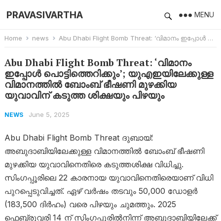
PRAVASIVARTHA
MENU
Home
news
Abu Dhabi Flight Bomb Threat: ‘വിമാനം ഇപ്പോള്‍ പൊട്ടിത്തെറിക്കും’; യുഎഇയിലേക്കുള്ള വിമാനത്തിൽ ബോംബ് ഭീഷണി മുഴക്കിയ യുവാവിന് കടുത്ത ശിക്ഷയും പിഴയും
Abu Dhabi Flight Bomb Threat: ‘വിമാനം
ഇപ്പോള്‍ പൊട്ടിത്തെറിക്കും’; യുഎഇയിലേക്കുള്ള
വിമാനത്തിൽ ബോംബ് ഭീഷണി മുഴക്കിയ
യുവാവിന് കടുത്ത ശിക്ഷയും പിഴയും
June 5, 2025
NEWS
Abu Dhabi Flight Bomb Threat ദുബായ്:
അബുദാബിയിലേക്കുള്ള വിമാനത്തിൽ ബോംബ് ഭീഷണി
മുഴക്കിയ യുവാവിനെതിരെ കടുത്തശിക്ഷ വിധിച്ചു.
സിംഗപ്പൂരിലെ 22 കാരനായ യുവാവിനെതിരെയാണ് വിധി
പുറപ്പെടുവിച്ചത്. ഏഴ് വർഷം തടവും 50,000 ഡോളർ
(183,500 ദിർഹം) വരെ പിഴയും ചുമത്തും. 2025
ഫെബ്രുവരി 14 ന് സിംഗപ്പൂരിൽനിന്ന് അബുദാബിയിലേക്ക്