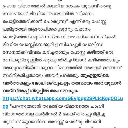
പോയ വിമാനത്തിൽ കയറിയ ശേഷം യുവാവ് തന്റെ
സോഷ്യൽ മീഡിയ അക്കൗണ്ടിൽ “വിമാനം
പൊട്ടിത്തെറിക്കാൻ പോകുന്നു” എന്ന് ഒരു പോസ്റ്റ്
പങ്കിട്ടതായി ആരോപിക്കപ്പെടുന്നു. വിമാനം
പൊട്ടിത്തെറിക്കുമെന്ന ഭീഷണി അടങ്ങിയ സോഷ്യൽ
മീഡിയ പോസ്റ്റിനെക്കുറിച്ച് സിംഗപ്പൂർ പോലീസ്
സേനയ്ക്ക് വിവരം ലഭിച്ചതായും പോസ്റ്റ് കഴിഞ്ഞ് ഒരു
മണിക്കൂറിനുള്ളിൽ ആളെ തിരിച്ചറിയാൻ കഴിഞ്ഞതായും
അബുദാബിയിലേക്കുള്ള വിമാനത്തിൽ അയാൾ ഉണ്ടെന്ന്
സ്ഥിരീകരിച്ചതായും അവർ പറഞ്ഞു.
യുഎഇയിലെ
വാർത്തകളും ജോലി ഒഴിവുകളും തത്സമയം അറിയുവാൻ
വാട്സ്ആപ്പ് ഗ്രൂപ്പിൽ അംഗമാകുക
https://chat.whatsapp.com/GEvjpqx2SPL1cKgq0OLu
gg
“പറന്നുയരാൻ തുടങ്ങിയ വിമാനത്തെ ചാംഗി
വിമാനത്താവള ടെർമിനൽ 2 ലേക്ക് തിരിച്ചുവിളിച്ചു,
തുടർന്ന് യുവാവിനെ അറസ്റ്റ് ചെയ്തു. ഭീഷണി