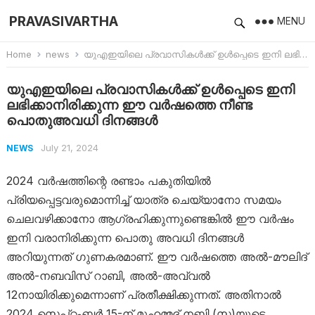
PRAVASIVARTHA
MENU
Home
news
യുഎഇയിലെ പ്രവാസികൾക്ക് ഉൾപ്പെടെ ഇനി ലഭിക്കാനിരിക്കുന്ന ഈ വർഷത്തെ നീണ്ട പൊതുഅവധി ദിനങ്ങൾ
യുഎഇയിലെ പ്രവാസികൾക്ക് ഉൾപ്പെടെ ഇനി
ലഭിക്കാനിരിക്കുന്ന ഈ വർഷത്തെ നീണ്ട
പൊതുഅവധി ദിനങ്ങൾ
July 21, 2024
NEWS
2024 വർഷത്തി​ന്റെ രണ്ടാം പകുതിയിൽ
പ്രിയപ്പെട്ടവരുമൊന്നിച്ച് യാത്ര ചെയ്യാനോ സമയം
ചെലവഴിക്കാനോ ആ​ഗ്രഹിക്കുന്നുണ്ടെങ്കിൽ ഈ വർഷം
ഇനി വരാനിരിക്കുന്ന പൊതു അവധി ദിനങ്ങൾ
അറിയുന്നത് ​ഗുണകരമാണ്. ഈ വർഷത്തെ അൽ-മൗലിദ്
അൽ-നബവിസ് റാബി, അൽ-അവ്വൽ
12നായിരിക്കുമെന്നാണ് പ്രതീക്ഷിക്കുന്നത്. അതിനാൽ
2024 സെപ്റ്റംബർ 15-ന് മുഹമ്മദ് നബി (സ)യുടെ