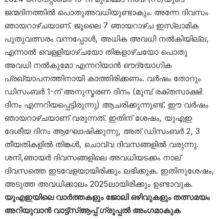
ജന്മദിനത്തിൽ പൊതുഅവധിയുണ്ടാകും. അന്നേ ദിവസം
ഞായറാഴ്ചയാണ്. ജൂലൈ 7 ഞായറാഴ്ച ഇസ്ലാമിക
പുതുവത്സരം വന്നപ്പോൾ, അധിക അവധി നൽകിയില്ല,
എന്നാൽ വെള്ളിയാഴ്ചയോ തിങ്കളാഴ്ചയോ പൊതു
അവധി നൽകുമോ എന്നറിയാൻ ഔദ്യോഗിക
പ്രഖ്യാപനത്തിനായി കാത്തിരിക്കണം. വർഷം തോറും
ഡിസംബർ 1-ന് അനുസ്മരണ ദിനം (മുമ്പ് രക്തസാക്ഷി
ദിനം എന്നറിയപ്പെട്ടിരുന്നു) ആചരിക്കുന്നുണ്ട്. ഈ വർഷം
ഞായറാഴ്ചയാണ് വരുന്നത്. ഇതിന് ശേഷം, യുഎഇ
ദേശീയ ദിനം ആഘോഷിക്കുന്നു, അത് ഡിസംബർ 2, 3
തീയതികളിൽ തിങ്കൾ, ചൊവ്വ ദിവസങ്ങളിൽ വരുന്നു.
ശനി,ഞായർ ദിവസങ്ങളിലെ അവധിയടക്കം നാല്
ദിവസത്തെ ഇടവേളയായിരിക്കും ലഭിക്കുക. ഇതിനുശേഷം,
അടുത്ത അവധിക്കാലം 2025ലായിരിക്കും ഉണ്ടാവുക.
യുഎഇയിലെ വാർത്തകളും ജോലി ഒഴിവുകളും തത്സമയം
അറിയുവാൻ വാട്ട്‌സ്ആപ്പ് ഗ്രൂപ്പൽ അംഗമാകുക