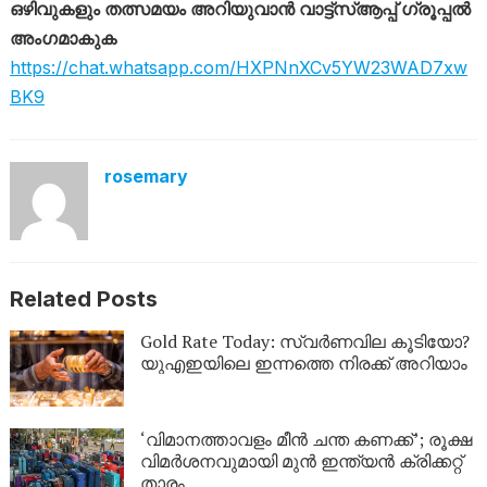
ഒഴിവുകളും തത്സമയം അറിയുവാൻ വാട്ട്‌സ്ആപ്പ് ഗ്രൂപ്പൽ
അംഗമാകുക
https://chat.whatsapp.com/HXPNnXCv5YW23WAD7xw
BK9
rosemary
Related Posts
Gold Rate Today: സ്വര്‍ണവില കൂടിയോ?
യുഎഇയിലെ ഇന്നത്തെ നിരക്ക് അറിയാം
‘വിമാനത്താവളം മീന്‍ ചന്ത കണക്ക്’; രൂക്ഷ
വിമര്‍ശനവുമായി മുന്‍ ഇന്ത്യന്‍ ക്രിക്കറ്റ്
താരം