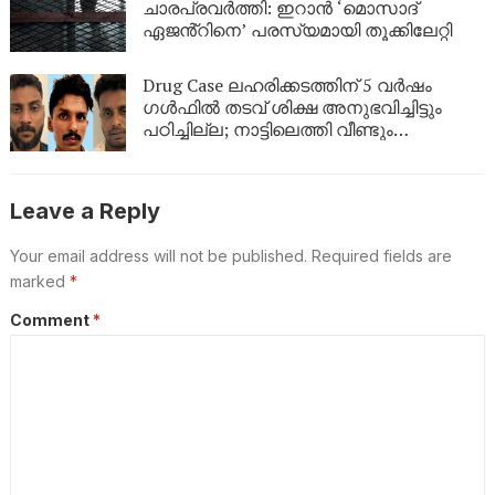
ചാരപ്രവർത്തി: ഇറാൻ ‘മൊസാദ്
ഏജൻ്റിനെ’ പരസ്യമായി തൂക്കിലേറ്റി
Drug Case ലഹരിക്കടത്തിന് 5 വർഷം
ഗൾഫിൽ തടവ് ശിക്ഷ അനുഭവിച്ചിട്ടും
പഠിച്ചില്ല; നാട്ടിലെത്തി വീണ്ടും
ലഹരികടത്ത്, പിടിയിൽ
Leave a Reply
Your email address will not be published.
Required fields are
marked
*
Comment
*