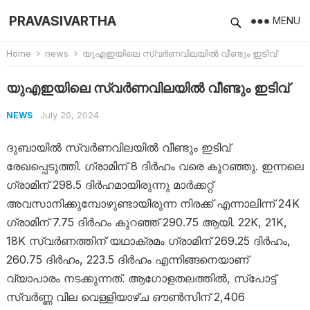
PRAVASIVARTHA
MENU
Home
news
യുഎഇയിലെ സ്വർണവിലയിൽ വീണ്ടും ഇടിവ്
യുഎഇയിലെ സ്വർണവിലയിൽ വീണ്ടും ഇടിവ്
July 20, 2024
NEWS
ദുബായിൽ സ്വർണവിലയിൽ വീണ്ടും ഇടിവ്
രേഖപ്പെടുത്തി. ​ഗ്രാമിന് 8 ദിർഹം വരെ കുറഞ്ഞു. ഇന്നലെ
ഗ്രാമിന് 298.5 ദിർഹമായിരുന്നു മാർക്കറ്റ്
അവസാനിക്കുമ്പോഴുണ്ടായിരുന്ന നിരക്ക് എന്നാലിന്ന് 24K
ഗ്രാമിന് 7.75 ദിർഹം കുറഞ്ഞ് 290.75 ആയി. 22K, 21K,
18K സ്വർണത്തിന് യഥാക്രമം ഗ്രാമിന് 269.25 ദിർഹം,
260.75 ദിർഹം, 223.5 ദിർഹം എന്നിങ്ങനെയാണ്
വ്യാപാരം നടക്കുന്നത്. ആഗോളതലത്തിൽ, സ്പോട്ട്
സ്വർണ്ണ വില വെള്ളിയാഴ്ച ഔൺസിന് 2,406