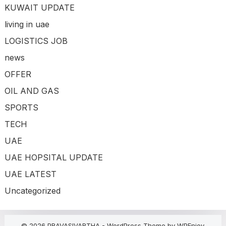
KUWAIT UPDATE
living in uae
LOGISTICS JOB
news
OFFER
OIL AND GAS
SPORTS
TECH
UAE
UAE HOPSITAL UPDATE
UAE LATEST
Uncategorized
© 2026 PRAVASIVARTHA -
WordPress Theme
by
WPEnjoy