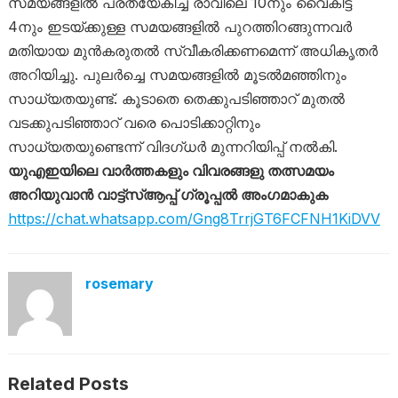
സമയങ്ങളിൽ പ്രത്യേകിച്ച് രാവിലെ 10നും വൈകിട്ട്
4നും ഇടയ്ക്കുള്ള സമയങ്ങളിൽ പുറത്തിറങ്ങുന്നവർ
മതിയായ മുൻകരുതൽ സ്വീകരിക്കണമെന്ന് അധികൃതർ
അറിയിച്ചു. പുലർച്ചെ സമയങ്ങളിൽ മൂടൽമഞ്ഞിനും
സാധ്യതയുണ്ട്. കൂടാതെ തെക്കുപടിഞ്ഞാറ് മുതൽ
വടക്കുപടിഞ്ഞാറ് വരെ പൊടിക്കാറ്റിനും
സാധ്യതയുണ്ടെന്ന് വിദ​ഗ്ധർ മുന്നറിയിപ്പ് നൽകി.
യുഎഇയിലെ വാർത്തകളും വിവരങ്ങളു തത്സമയം
അറിയുവാൻ വാട്ട്‌സ്ആപ്പ് ഗ്രൂപ്പൽ അംഗമാകുക
https://chat.whatsapp.com/Gng8TrrjGT6FCFNH1KiDVV
rosemary
Related Posts