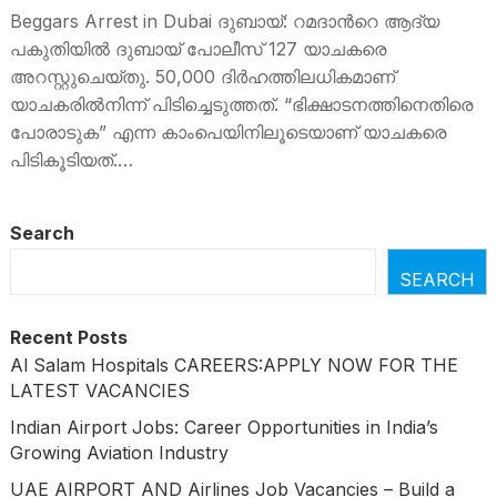
പിടിച്ചെടുത്തത് വന്‍ തുക
Beggars Arrest in Dubai ദുബായ്: റമദാന്‍റെ ആദ്യ
പകുതിയിൽ ദുബായ് പോലീസ് 127 യാചകരെ
അറസ്റ്റുചെയ്തു. 50,000 ദിര്‍ഹത്തിലധികമാണ്
യാചകരില്‍നിന്ന് പിടിച്ചെടുത്തത്. “ഭിക്ഷാടനത്തിനെതിരെ
പോരാടുക” എന്ന കാംപെയിനിലൂടെയാണ് യാചകരെ
പിടികൂടിയത്.…
Search
SEARCH
Recent Posts
Al Salam Hospitals CAREERS:APPLY NOW FOR THE
LATEST VACANCIES
Indian Airport Jobs: Career Opportunities in India’s
Growing Aviation Industry
UAE AIRPORT AND Airlines Job Vacancies – Build a