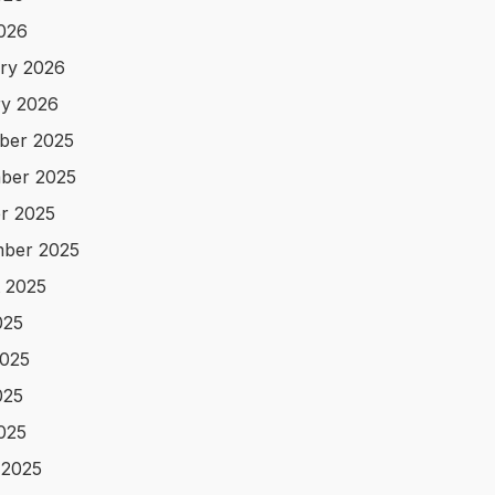
2026
ry 2026
y 2026
ber 2025
ber 2025
r 2025
ber 2025
 2025
025
025
025
2025
 2025