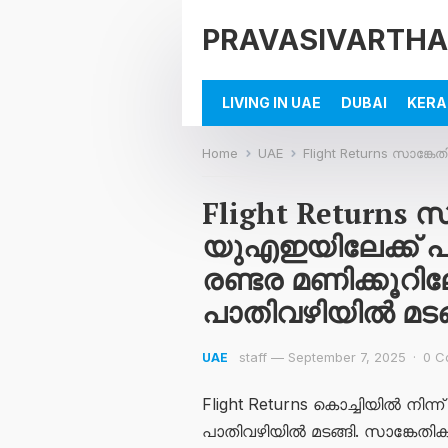
PRAVASIVARTHA
LIVING IN UAE
DUBAI
KERA
Home
UAE
Flight Returns സാങ്കേതിക തകരാർ; യു
Flight Returns 
യുഎഇയിലേക്ക് പ
രണ്ടര മണിക്കൂറി
പാതിവഴിയിൽ മടങ
staff
—
September 7, 2025
·
0 C
UAE
Flight Returns കൊച്ചിയിൽ നിന
പാതിവഴിയിൽ മടങ്ങി. സാങ്കേതി