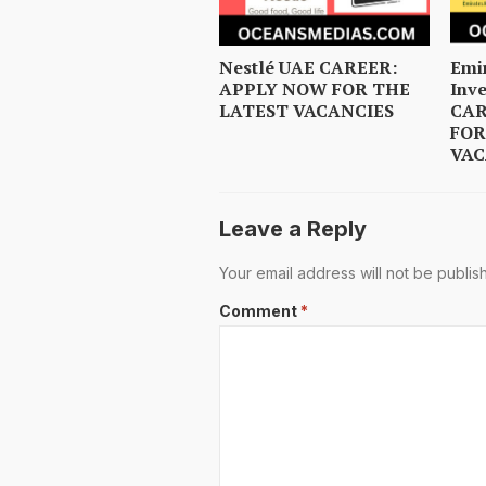
Nestlé UAE CAREER:
Emi
APPLY NOW FOR THE
Inv
LATEST VACANCIES
CAR
FOR
VAC
Leave a Reply
Your email address will not be publis
Comment
*