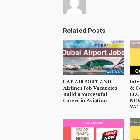
Related Posts
UAE AIRPORT AND
Int
Airlines Job Vacancies –
& C
Build a Successful
LLC
Career in Aviation
NOW
VAC