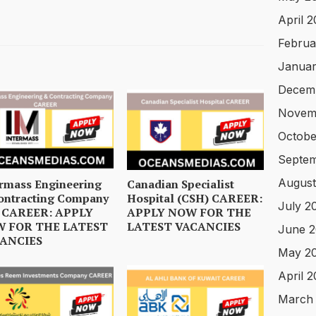
April 
Februa
Januar
Decem
Novem
Octobe
Septem
August
ermass Engineering
Canadian Specialist
ontracting Company
Hospital (CSH) CAREER:
July 2
 CAREER: APPLY
APPLY NOW FOR THE
 FOR THE LATEST
LATEST VACANCIES
June 2
ANCIES
May 2
April 
March