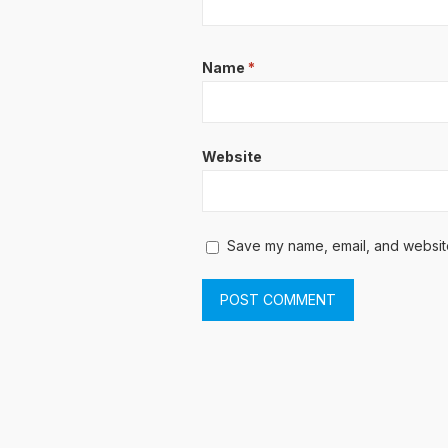
Name
*
Website
Save my name, email, and website 