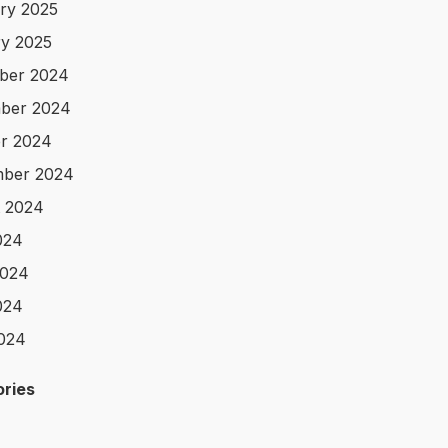
ry 2025
y 2025
ber 2024
ber 2024
r 2024
mber 2024
 2024
024
2024
024
2024
ries