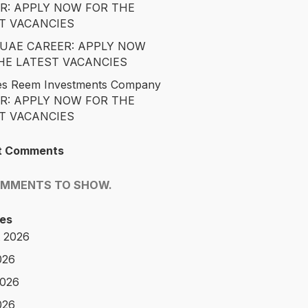
R: APPLY NOW FOR THE
T VACANCIES
é UAE CAREER: APPLY NOW
HE LATEST VACANCIES
es Reem Investments Company
R: APPLY NOW FOR THE
T VACANCIES
t Comments
OMMENTS TO SHOW.
es
 2026
026
2026
026