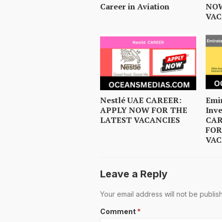
Career in Aviation
NOW
VAC
Nestlé UAE CAREER:
Emi
APPLY NOW FOR THE
Inv
LATEST VACANCIES
CAR
FOR
VAC
Leave a Reply
Your email address will not be publis
Comment
*