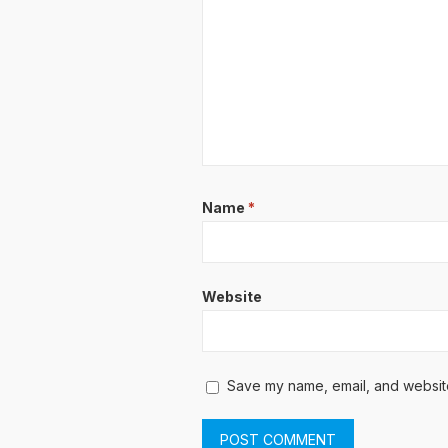
Name
*
Website
Save my name, email, and website 