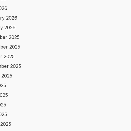
2026
ry 2026
y 2026
ber 2025
ber 2025
r 2025
ber 2025
 2025
025
025
025
2025
 2025