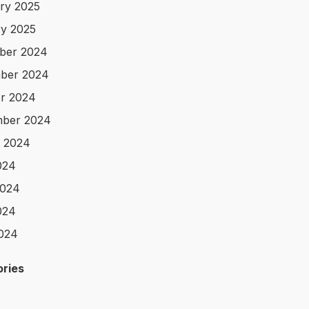
ry 2025
y 2025
ber 2024
ber 2024
r 2024
mber 2024
 2024
024
2024
024
2024
ries