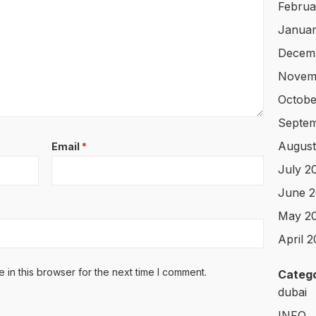
Februa
Januar
Decem
Novem
Octobe
Septe
August
Email
*
July 2
June 
May 2
April 
in this browser for the next time I comment.
Catego
dubai
INFO