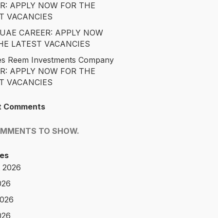
R: APPLY NOW FOR THE
T VACANCIES
é UAE CAREER: APPLY NOW
HE LATEST VACANCIES
es Reem Investments Company
R: APPLY NOW FOR THE
T VACANCIES
t Comments
OMMENTS TO SHOW.
es
 2026
026
2026
026