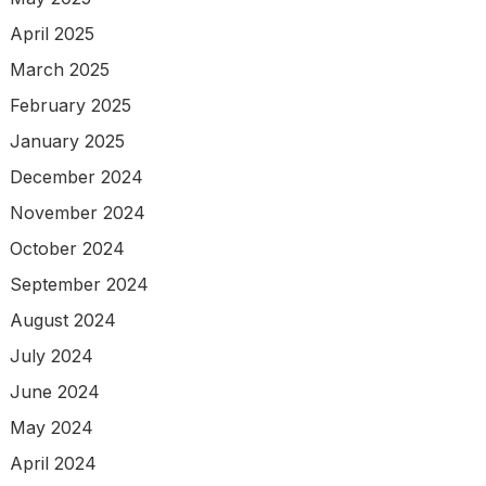
April 2025
March 2025
February 2025
January 2025
December 2024
November 2024
October 2024
September 2024
August 2024
July 2024
June 2024
May 2024
April 2024