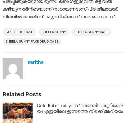
പിടിപ്പിക്കുകയുമായിരുന്നു. ബെം​ഗളൂരുവിൽ ഒളിവിൽ
കഴിയുന്നതിനിടെയാണ് നാരായണദാസ് പിടിയിലായത്.
നിലവിൽ പോലീസ് കസ്റ്റഡിയിലാണ് നാരായണദാസ്.
FAKE DRUG CASE
SHEELA SUNNY
SHEELA SUNNY CASE
SHEELA SUNNY FAKE DRUG CASE
saritha
Related Posts
Gold Rate Today: സ്വര്‍ണവില കൂടിയോ?
യുഎഇയിലെ ഇന്നത്തെ നിരക്ക് അറിയാം