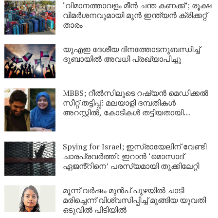
‘വിമാനത്താവളം മീന്‍ ചന്ത കണക്ക്’; രൂക്ഷ
വിമര്‍ശനവുമായി മുന്‍ ഇന്ത്യന്‍ ക്രിക്കറ്റ്
താരം
യുഎഇ ദേശീയ ദിനത്തോടനുബന്ധിച്ച്
ദുബായിൽ അവധി പ്രഖ്യാപിച്ചു
MBBS; റീൽസിലൂടെ റഷ്യൻ മെഡിക്കൽ
സീറ്റ് തട്ടിപ്പ്: മലയാളി ദമ്പതികൾ
അറസ്റ്റിൽ, കോടികൾ തട്ടിയതായി
ആരോപണം
Spying for Israel; ഇസ്രായേലിന് വേണ്ടി
ചാരപ്രവർത്തി: ഇറാൻ ‘മൊസാദ്
ഏജൻ്റിനെ’ പരസ്യമായി തൂക്കിലേറ്റി
മൂന്ന് വർഷം മുൻപ് പുഴയിൽ ചാടി
മരിച്ചെന്ന് വിശ്വസിപ്പിച്ച് മുങ്ങിയ യുവതി
ഒടുവിൽ പിടിയിൽ