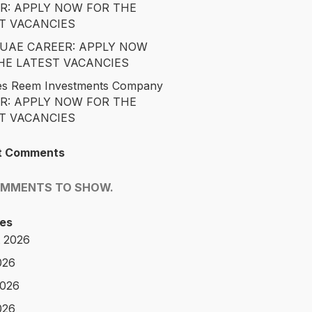
R: APPLY NOW FOR THE
T VACANCIES
é UAE CAREER: APPLY NOW
HE LATEST VACANCIES
es Reem Investments Company
R: APPLY NOW FOR THE
T VACANCIES
t Comments
OMMENTS TO SHOW.
es
 2026
026
2026
026