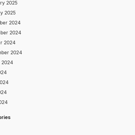
ry 2025
y 2025
ber 2024
ber 2024
r 2024
mber 2024
 2024
024
2024
024
2024
ries