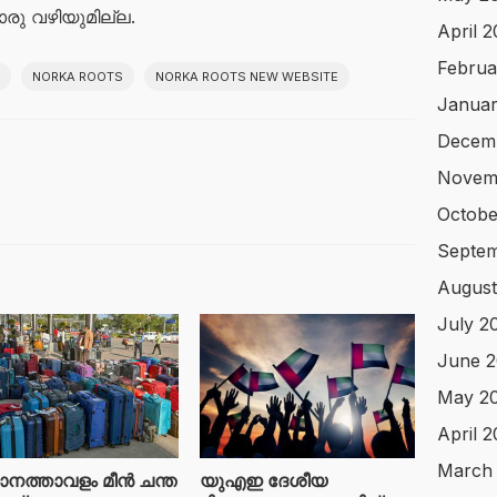
ു വഴിയുമില്ല.
April 
Februa
NORKA ROOTS
NORKA ROOTS NEW WEBSITE
Januar
Decem
Novem
Octobe
Septem
August
July 2
June 2
May 2
April 
March
ാനത്താവളം മീന്‍ ചന്ത
യുഎഇ ദേശീയ