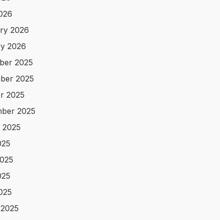
2026
ry 2026
y 2026
ber 2025
ber 2025
r 2025
ber 2025
 2025
025
025
025
2025
 2025