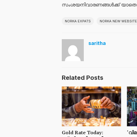
സംശയനിവാരണങ്ങള്‍ക്ക് യാതൊര
NORKA EXPATS
NORKA NEW WEBSITE
saritha
Related Posts
Gold Rate Today:
‘വിമ