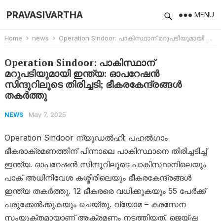
PRAVASIVARTHA
MENU
Home
news
Operation Sindoor: പാകിസ്ഥാന് മറുപടിയുമായി ഇന്ത്യ: ഓപറേഷന്‍ സിന്ദൂറിലൂടെ തിരിച്ചടി; ഭീകരകേന്ദ്രങ്ങള്‍ തകര്‍ത്തു
Operation Sindoor: പാകിസ്ഥാന്
മറുപടിയുമായി ഇന്ത്യ: ഓപറേഷന്‍
സിന്ദൂറിലൂടെ തിരിച്ചടി; ഭീകരകേന്ദ്രങ്ങള്‍
തകര്‍ത്തു
May 7, 2025
NEWS
Operation Sindoor ന്യൂഡല്‍ഹി: പഹല്‍ഗാം
ഭീകരാക്രമണത്തിന് പിന്നാലെ പാകിസ്ഥാനെ തിരിച്ചടിച്ച്
ഇന്ത്യ. ഓപറേഷന്‍ സിന്ദൂറിലൂടെ പാകിസ്ഥാനിലെയും
പാക് അധിനിവേശ കശ്മീരിലെയും ഭീകരകേന്ദ്രങ്ങള്‍
ഇന്ത്യ തകര്‍ത്തു. 12 ഭീകരരെ വധിക്കുകയും 55 പേര്‍ക്ക്
പരുക്കേല്‍ക്കുകയും ചെയ്തു. വ്യോമ – കരസേന
സംയുക്തമായാണ് ആക്രമണം നടത്തിയത്. ജെയ്ഷ