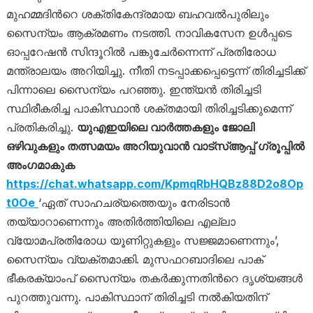
മുഹമ്മദിന്‍റെ ശക്തികേന്ദ്രമായ ബഹവല്‍പുരിലും
സൈന്യം ആക്രമണം നടത്തി. നാവികസേന ഉള്‍പ്പടെ
ഓപ്പറേഷന്‍ സിന്ദൂറില്‍ പങ്കുചേര്‍ന്നെന്ന് പ്രതിരോധ
മന്ത്രാലയം അറിയിച്ചു. നീതി നടപ്പാക്കപ്പെട്ടെന്ന് തിരിച്ചടിക്ക്
പിന്നാലെ സൈന്യം പറഞ്ഞു. ഇന്ത്യന്‍ തിരിച്ചടി
സ്ഥിരീകരിച്ച പാകിസ്ഥാന്‍ ശക്തമായി തിരിച്ചടിക്കുമെന്ന്
പ്രതികരിച്ചു.
യുഎഇയിലെ വാർത്തകളും ജോലി
ഒഴിവുകളും തത്സമയം അറിയുവാൻ വാട്സ്ആപ്പ് ഗ്രൂപ്പിൽ
അംഗമാകുക
https://chat.whatsapp.com/KpmqRbHQBz88D2o8Op
t0Oe
‘ഏത് സാഹചര്യത്തെയും നേരിടാന്‍
തയ്യാറാണെന്നും അതിര്‍ത്തിയിലെ എല്ലാ
വ്യോമപ്രതിരോധ യൂണിറ്റുകളും സജ്ജമാണെന്നും’,
സൈന്യം വ്യക്തമാക്കി. മുസഫറബാദിലെ പാക്
ഭീകരക്യാംപ് സൈന്യം തകര്‍ക്കുന്നതിന്‍റെ ദൃശ്യങ്ങള്‍
പുറത്തുവന്നു. പാകിസ്ഥാന് തിരിച്ചടി നല്‍കിയതിന്