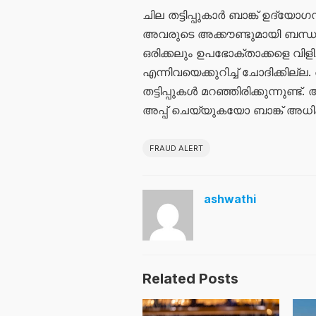
ചില തട്ടിപ്പുകാർ ബാങ്ക് ഉദ്യോഗ
അവരുടെ അക്കൗണ്ടുമായി ബന്ധപ്
ഒരിക്കലും ഉപഭോക്താക്കളെ വിളി
എന്നിവയെക്കുറിച്ച് ചോദിക്കില
തട്ടിപ്പുകൾ മറഞ്ഞിരിക്കുന്നു
അപ്പ് ചെയ്യുകയോ ബാങ്ക് അധ
FRAUD ALERT
ashwathi
Related Posts