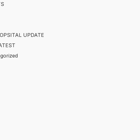
TS
OPSITAL UPDATE
ATEST
gorized