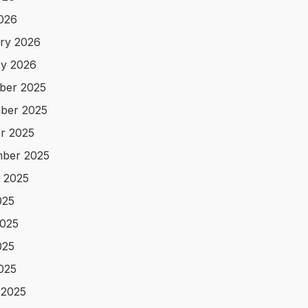
2026
ry 2026
y 2026
ber 2025
ber 2025
r 2025
ber 2025
 2025
025
025
025
2025
 2025