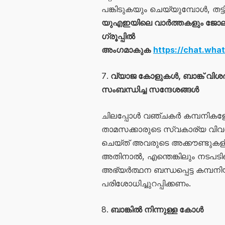
പങ്കിടുകയും ചെയ്യുമ്പോൾ, തട്
യുഎഇയിലെ വാർത്തകളും ജോലി 
ഗ്രൂപ്പിൽ
അംഗമാകുക
https://chat.w
വ്യാജ കോളുകൾ, ബാങ്ക് വിശ
സംബന്ധിച്ച സന്ദേശങ്ങൾ
ചിലപ്പോൾ വഞ്ചകർ കമ്പനികള
താമസക്കാരുടെ സ്വകാര്യ വിവരങ്ങള
ചെയ്‌ത് അവരുടെ അക്കൗണ്ടുകളി
അതിനാൽ, എന്തെങ്കിലും നടപടിയെ
അഭ്യർത്ഥന ബന്ധപ്പെട്ട കമ്പ
പരിശോധിച്ചുറപ്പിക്കണം.
ബാങ്കിൽ നിന്നുള്ള കോൾ