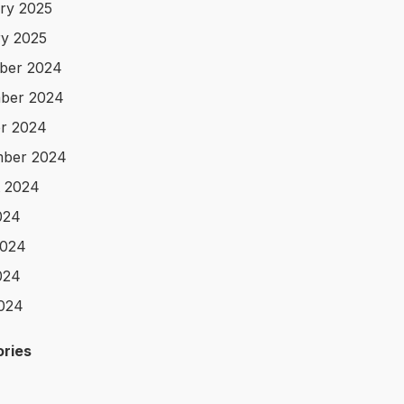
ry 2025
y 2025
ber 2024
ber 2024
r 2024
mber 2024
 2024
024
2024
024
2024
ries