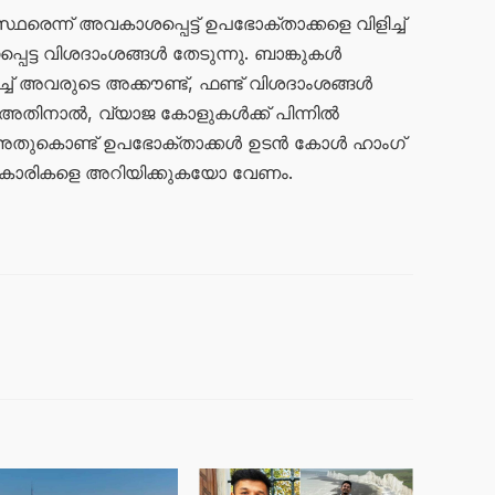
സ്ഥരെന്ന് അവകാശപ്പെട്ട് ഉപഭോക്താക്കളെ വിളിച്ച്
പെട്ട വിശദാംശങ്ങൾ തേടുന്നു. ബാങ്കുകൾ
ച്ച് അവരുടെ അക്കൗണ്ട്, ഫണ്ട് വിശദാംശങ്ങൾ
്ല. അതിനാൽ, വ്യാജ കോളുകൾക്ക് പിന്നിൽ
ണ്ട്. അതുകൊണ്ട് ഉപഭോക്താക്കൾ ഉടൻ കോൾ ഹാംഗ്
ികാരികളെ അറിയിക്കുകയോ വേണം.