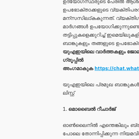
ഉദ്യോഗസ്ഥരുടെ പേരിൽ ആൾമാറാട്
ഉപഭോക്താക്കളുടെ വ്യക്തിപര
മന്സസിലാ്കകുന്നത്. വ്യക്തി​
മാർഗങ്ങൾ ഉപയോ​ഗിക്കുന്നുണ്ട
തട്ടിപ്പുകളെക്കുറിച്ച് ഇമെയില
ബാങ്കുകളും തങ്ങളുടെ ഉപഭോക്താക്
യുഎഇയിലെ വാർത്തകളും ജോലി 
ഗ്രൂപ്പിൽ
അംഗമാകുക
https://chat.w
യുഎഇയിലെ പ്രമുഖ ബാങ്കുകൾ ബാ
ലിസ്റ്റ്
മൊബൈൽ റീചാർജ്
ഓൺലൈനിൽ എന്തെങ്കിലും ബ്ര
പോലെ തോന്നിപ്പിക്കുന്ന നിയമവ