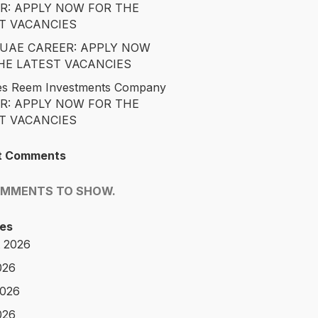
R: APPLY NOW FOR THE
T VACANCIES
é UAE CAREER: APPLY NOW
HE LATEST VACANCIES
es Reem Investments Company
R: APPLY NOW FOR THE
T VACANCIES
t Comments
OMMENTS TO SHOW.
es
 2026
026
2026
026