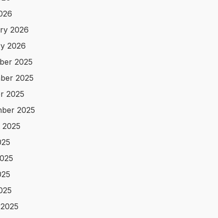
2026
ry 2026
y 2026
ber 2025
ber 2025
r 2025
ber 2025
 2025
025
025
025
2025
 2025