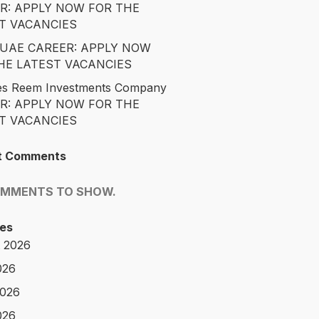
R: APPLY NOW FOR THE
T VACANCIES
é UAE CAREER: APPLY NOW
HE LATEST VACANCIES
es Reem Investments Company
R: APPLY NOW FOR THE
T VACANCIES
t Comments
OMMENTS TO SHOW.
es
 2026
026
2026
026