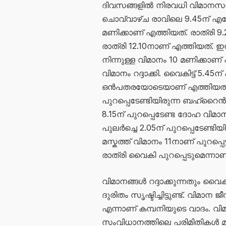
ദിവസങ്ങളിൽ നിരവധി വിമാനസർവീസ
ചൊവ്വാഴ്ച രാവിലെ 9.45ന് എത്
മണിക്കാണ് എത്തിയത്. രാത്രി 
രാത്രി 12.10നാണ് എത്തിയത്.
നിന്നുള്ള വിമാനം 10 മണിക്കാണ് 
വിമാനം റദ്ദാക്കി. വൈകിട്ട് 5.45
ഒൻപതരയോടെയാണ് എത്തിയത്. ചൊ
പുറപ്പെടേണ്ടിയിരുന്ന ബഹ്റൈൻ വിമ
8.15ന് പുറപ്പെടേണ്ട ദോഹ വിമാന
പുലർച്ചെ 2.05ന് പുറപ്പെടേണ്ടിയി
മസ്കത്ത് വിമാനം 11നാണ് പുറപ്പെട്
രാത്രി വൈകി പുറപ്പെടുമെന്നാണ
വിമാനങ്ങൾ റദ്ദാക്കുന്നതും വൈ
ദുരിതം സൃഷ്ടിച്ചിട്ടുണ്ട്. വിമാ
എന്നാണ് കമ്പനിയുടെ വാദം. വിമ
സംവിധാനത്തിലെ പരിമിതികൾ മൂലം