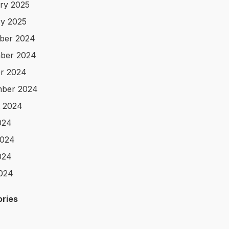
ry 2025
y 2025
ber 2024
ber 2024
r 2024
mber 2024
 2024
024
2024
024
2024
ries