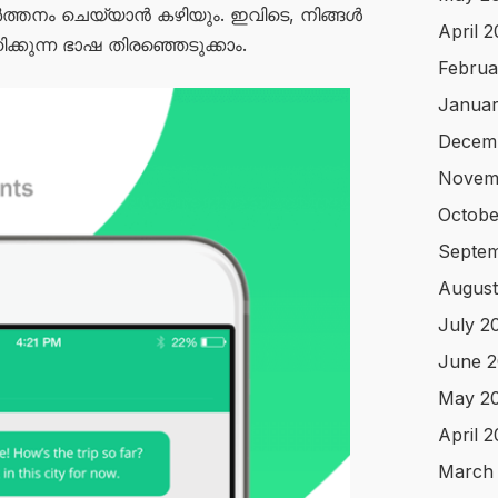
ർത്തനം ചെയ്യാൻ കഴിയും. ഇവിടെ, നിങ്ങൾ
April 
കുന്ന ഭാഷ തിരഞ്ഞെടുക്കാം.
Februa
Januar
Decem
Novem
Octobe
Septem
August
July 2
June 2
May 2
April 
March