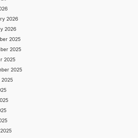
2026
ry 2026
y 2026
ber 2025
ber 2025
r 2025
ber 2025
 2025
025
025
025
2025
 2025