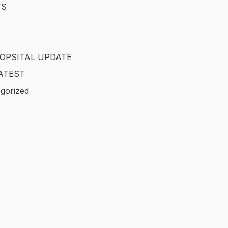
TS
OPSITAL UPDATE
ATEST
gorized