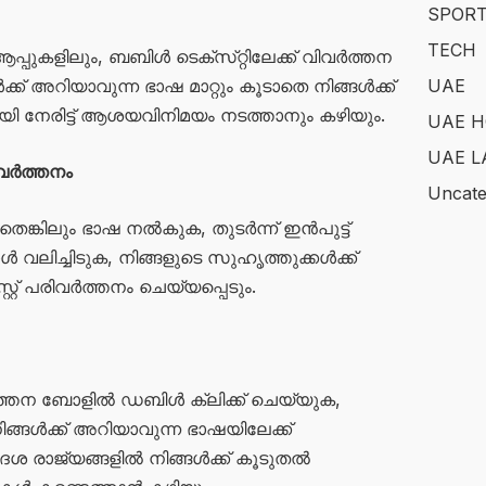
SPOR
TECH
പുകളിലും, ബബിൾ ടെക്‌സ്‌റ്റിലേക്ക് വിവർത്തന
UAE
ക് അറിയാവുന്ന ഭാഷ മാറ്റും കൂടാതെ നിങ്ങൾക്ക്
ി നേരിട്ട് ആശയവിനിമയം നടത്താനും കഴിയും.
UAE H
UAE L
വിവർത്തനം
Uncate
ങ്കിലും ഭാഷ നൽകുക, തുടർന്ന് ഇൻപുട്ട്
ലിച്ചിടുക, നിങ്ങളുടെ സുഹൃത്തുക്കൾക്ക്
റ്റ് പരിവർത്തനം ചെയ്യപ്പെടും.
വർത്തന ബോളിൽ ഡബിൾ ക്ലിക്ക് ചെയ്യുക,
ങ്ങൾക്ക് അറിയാവുന്ന ഭാഷയിലേക്ക്
ദേശ രാജ്യങ്ങളിൽ നിങ്ങൾക്ക് കൂടുതൽ