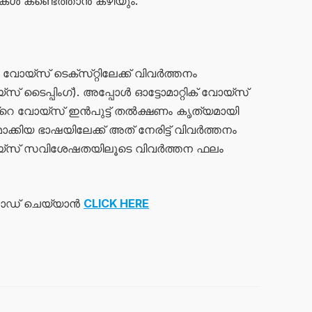
ൾ കണ്ടെത്താൻ കഴിയും.
യ്‌സ് ടെക്‌സ്‌റ്റിലേക്ക് വിവർത്തനം
് ടൈപ്പിംഗ്). അപ്പോൾ ഓട്ടോമാറ്റിക് വോയ്‌സ്
റെ വോയ്‌സ് ഇൻപുട്ട് തൽക്ഷണം കൃത്യമായി
ാക്കിയ ഭാഷയിലേക്ക് അത് നേരിട്ട് വിവർത്തനം
-വോയ്‌സ് സവിശേഷതയിലൂടെ വിവർത്തന ഫലം
.
ോഡ് ചെയ്യാൻ
CLICK HERE