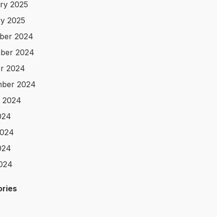
ry 2025
y 2025
ber 2024
ber 2024
r 2024
mber 2024
 2024
024
2024
024
2024
ries