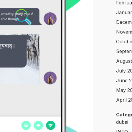
Februa
Januar
Decem
Novem
Octobe
Septe
August
July 2
June 
May 2
April 
Catego
dubai
INFO