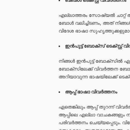
ബബിൾ ടെക്സ്റ്റ് വിവർത്തനം
എല്ലാത്തരം സോഷ്യൽ ചാറ്റ് ആപ്
ബോൾ വലിച്ചിടണം, അത് നിങ്ങൾക്
വിദേശ ഭാഷാ സുഹൃത്തുക്കളുമായ
ഇൻപുട്ട് ബോക്സ് ടെക്സ്റ്റ് 
നിങ്ങൾ ഇൻപുട്ട് ബോക്സിൽ ഏതെ
ബോക്സിലേക്ക് വിവർത്തന ബോൾ വ
അറിയാവുന്ന ഭാഷയിലേക്ക് ടെക്സ്
ആപ്പ് ഭാഷാ വിവർത്തനം
ഏതെങ്കിലും ആപ്പ് തുറന്ന് വി
ആപ്പിലെ എല്ലാ വാചകങ്ങളും നി
പരിവർത്തനം ചെയ്യപ്പെടും. വി