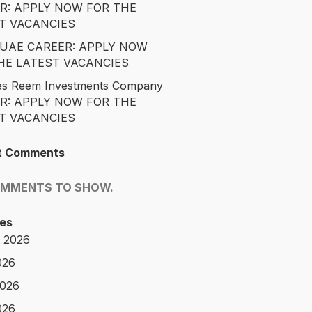
R: APPLY NOW FOR THE
T VACANCIES
é UAE CAREER: APPLY NOW
HE LATEST VACANCIES
es Reem Investments Company
R: APPLY NOW FOR THE
T VACANCIES
t Comments
OMMENTS TO SHOW.
es
 2026
026
2026
026