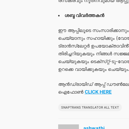
രസകരവും നൂതനവുമായ ആപ്പുക
ശബ്ദ വിവർത്തകൻ
ഈ ആപ്പിലൂടെ സംസാരിക്കാനും വോ
ചെയ്യാനും സഹായിക്കും (വോയ്‌സ
ട്രാൻസ്ലേറ്റർ ഉപയോക്താവിൻ്
തിരിച്ചറിയുകയും നിങ്ങൾ സജ്ജമ
ചെയ്യുകയും ടെക്‌സ്‌റ്റ്-ടു
ഉറക്കെ വായിക്കുകയും ചെയ്യും
ആൻഡ്രായിഡ് ആപ്പ് ഡൗൺല
ഐഫോൺ
CLICK HERE
SNAPTRANS TRANSLATOR ALL TEXT
ashwathi