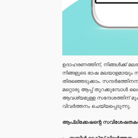
ഉദാഹരണത്തിന്, നിങ്ങൾക്ക് മലയ
നിങ്ങളുടെ ഭാഷ മലയാളമായും 
തിരഞ്ഞെടുക്കാം. സന്ദർഭത്തിനന
മറ്റൊരു ആപ്പ് തുറക്കുമ്പോൾ
ആവശ്യമുള്ള സന്ദേശത്തിന് മു
വിവർത്തനം ചെയ്യപ്പെടുന്നു.
ആപ്ലിക്കേഷന്റെ സവിശേഷതക