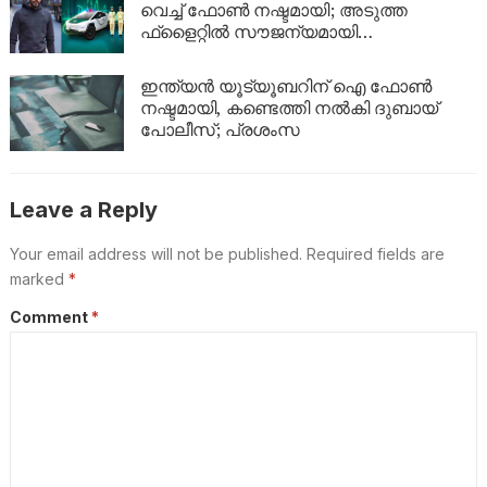
വെച്ച് ഫോൺ നഷ്ടമായി; അടുത്ത
ഫ്‌ളൈറ്റിൽ സൗജന്യമായി
ചെന്നൈയിലേക്ക് തിരിച്ചയച്ച് ദുബായ്
പോലീസ്, അനുഭവം വിവരിച്ച് യൂട്യൂബർ
ഇന്ത്യന്‍ യൂട്യൂബറിന് ഐ ഫോണ്‍
നഷ്ടമായി, കണ്ടെത്തി നല്‍കി ദുബായ്
പോലീസ്; പ്രശംസ
Leave a Reply
Your email address will not be published.
Required fields are
marked
*
Comment
*