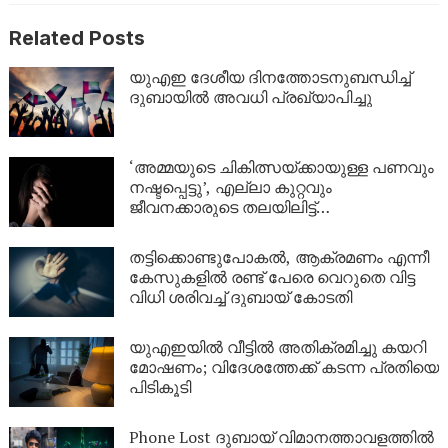
Related Posts
യുഎഇ ദേശീയ ദിനത്തോടനുബന്ധിച്ച്
ദുബായിൽ അവധി പ്രഖ്യാപിച്ചു
‘അമ്മയുടെ ചികിത്സയ്ക്കായുള്ള പണവും
നഷ്ടപ്പെട്ടു’, എല്ലാ കുറ്റവും
ജീവനക്കാരുടെ തലയിലിട്ട്
‘തിരുവനന്തപുരം സഹോദരന്മാര്‍’,
ഇരകളായി നിരവധി മലയാളികള്‍
തട്ടിക്കൊണ്ടുപോകൽ, ആക്രമണം എന്നീ
കേസുകളിൽ രണ്ട് പേരെ വെറുതെ വിട്ട
വിധി ശരിവച്ച് ദുബായ് കോടതി
യുഎഇയില്‍ വീട്ടില്‍ അതിക്രമിച്ചു കയറി
മോഷണം; വിദേശത്തേക്ക് കടന്ന പ്രതിയെ
പിടികൂടി
Phone Lost ദുബായ് വിമാനത്താവളത്തിൽ