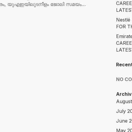
CAREE
ാരം, യുഎഇയിലുടനീളം ജോലി സമയം…
LATES
Nestl
FOR T
Emirat
CAREE
LATES
Recen
NO C
Archiv
August
July 2
June 
May 2