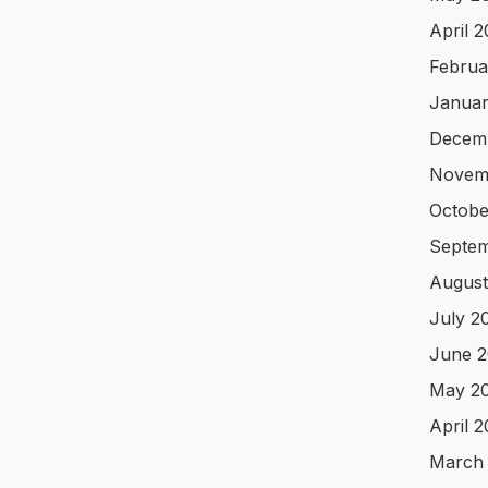
April 
Februa
Januar
Decem
Novem
Octobe
Septem
August
July 2
June 2
May 2
April 
March