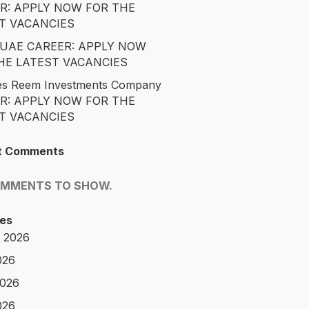
R: APPLY NOW FOR THE
T VACANCIES
é UAE CAREER: APPLY NOW
HE LATEST VACANCIES
es Reem Investments Company
R: APPLY NOW FOR THE
T VACANCIES
t Comments
OMMENTS TO SHOW.
es
 2026
026
2026
026