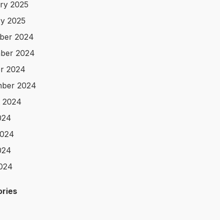
ry 2025
y 2025
ber 2024
ber 2024
r 2024
mber 2024
 2024
024
2024
024
2024
ries