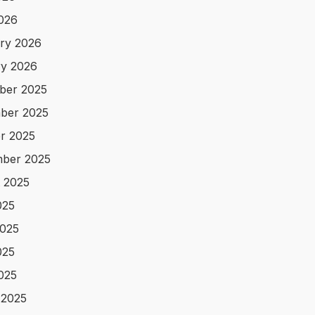
2026
ry 2026
y 2026
ber 2025
ber 2025
r 2025
ber 2025
 2025
025
025
025
2025
 2025