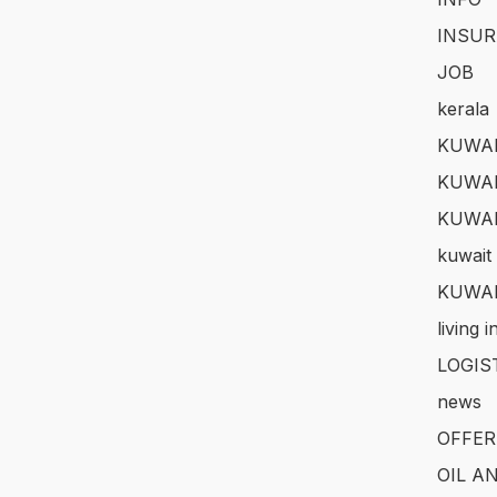
INSUR
JOB
kerala
KUWAI
KUWAI
KUWA
kuwait 
KUWAI
living 
LOGIS
news
OFFER
OIL A