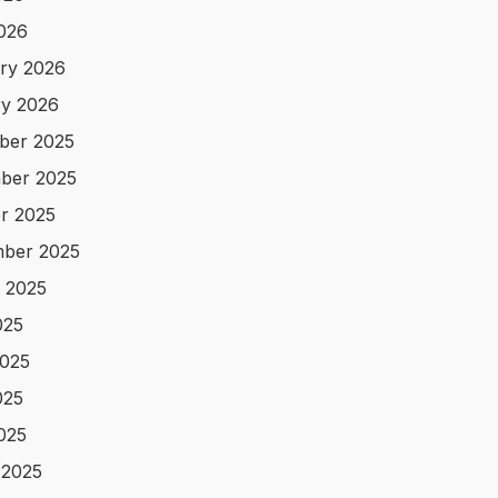
2026
ry 2026
y 2026
ber 2025
ber 2025
r 2025
ber 2025
 2025
025
025
025
2025
 2025