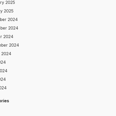
ry 2025
y 2025
ber 2024
ber 2024
r 2024
mber 2024
 2024
024
2024
024
2024
ries