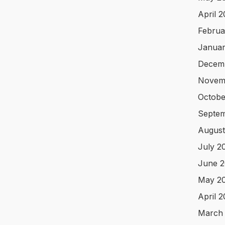
April 
Februa
Januar
Decem
Novem
Octobe
Septem
August
July 2
June 2
May 2
April 
March