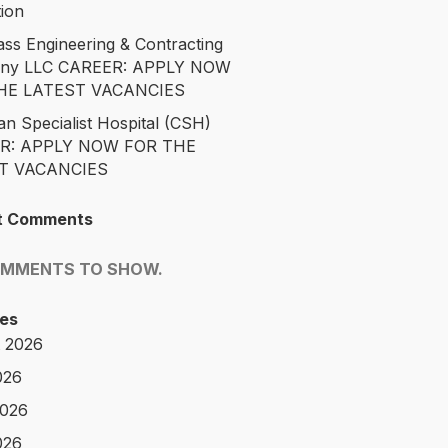
tion
ass Engineering & Contracting
ny LLC CAREER: APPLY NOW
HE LATEST VACANCIES
an Specialist Hospital (CSH)
R: APPLY NOW FOR THE
T VACANCIES
t Comments
OMMENTS TO SHOW.
es
 2026
026
2026
026