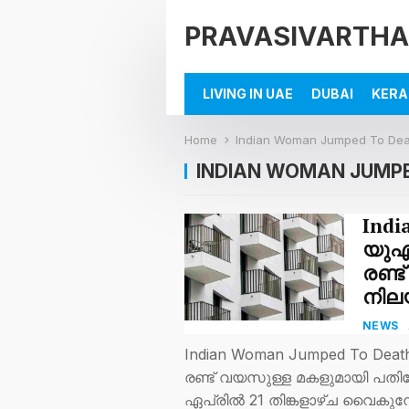
PRAVASIVARTHA
LIVING IN UAE
DUBAI
KERA
Home
Indian Woman Jumped To Dea
INDIAN WOMAN JUMP
Indi
യുഎ
രണ്ട
നിലയ
NEWS
Indian Woman Jumped To Dea
രണ്ട് വയസുള്ള മകളുമായി പതിനേ
ഏപ്രിൽ 21 തിങ്കളാഴ്ച വൈകുന്