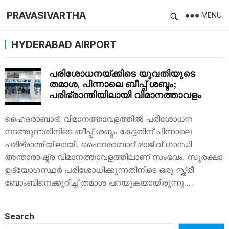
PRAVASIVARTHA
MENU
HYDERABAD AIRPORT
പരിശോധനയ്ക്കിടെ യുവതിയുടെ
തമാശ, പിന്നാലെ ബീപ്പ് ശബ്ദം;
പരിഭ്രാന്തിയിലായി വിമാനത്താവളം
ഹൈദരാബാദ്: വിമാനത്താവളത്തില്‍ പരിശോധന
നടത്തുന്നതിനിടെ ബീപ്പ് ശബ്ദം കേട്ടതിന് പിന്നാലെ
പരിഭ്രാന്തിയിലായി. ഹൈദരാബാദ് രാജീവ് ഗാന്ധി
അന്താരാഷ്ട്ര വിമാനത്താവളത്തിലാണ് സംഭവം. സുരക്ഷാ
ഉദ്യോഗസ്ഥര്‍ പരിശോധിക്കുന്നതിനിടെ ഒരു സ്ത്രീ
ബോംബിനെക്കുറിച്ച് തമാശ പറയുകയായിരുന്നു.…
Search