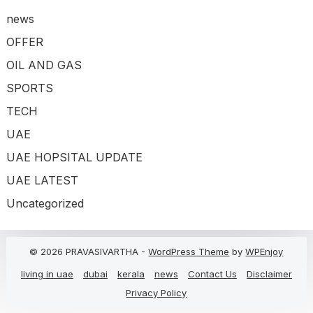
news
OFFER
OIL AND GAS
SPORTS
TECH
UAE
UAE HOPSITAL UPDATE
UAE LATEST
Uncategorized
© 2026 PRAVASIVARTHA -
WordPress Theme
by
WPEnjoy
living in uae
dubai
kerala
news
Contact Us
Disclaimer
Privacy Policy