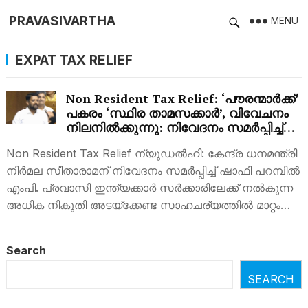
PRAVASIVARTHA
MENU
EXPAT TAX RELIEF
Non Resident Tax Relief: ‘പൗരന്മാർക്ക്’
പകരം ‘സ്ഥിര താമസക്കാർ’, വിവേചനം
നിലനിൽക്കുന്നു: നിവേദനം സമര്‍പ്പിച്ച്
ഷാഫി പറമ്പില്‍
Non Resident Tax Relief ന്യൂഡൽഹി: കേന്ദ്ര ധനമന്ത്രി
നിര്‍മല സീതാരാമന് നിവേദനം സമര്‍പ്പിച്ച് ഷാഫി പറമ്പില്‍
എംപി. പ്രവാസി ഇന്ത്യക്കാര്‍ സര്‍ക്കാരിലേക്ക് നല്‍കുന്ന
അധിക നികുതി അടയ്ക്കേണ്ട സാഹചര്യത്തില്‍ മാറ്റം…
Search
SEARCH