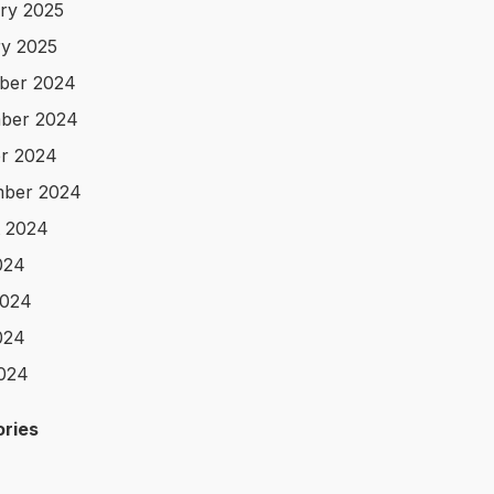
ry 2025
y 2025
ber 2024
ber 2024
r 2024
mber 2024
 2024
024
2024
024
2024
ries