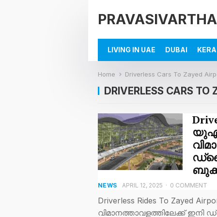
PRAVASIVARTHA
LIVING IN UAE
DUBAI
KERA
Home
Driverless Cars To Zayed Airp
DRIVERLESS CARS TO 
Driv
യുഎഇ
വിമാ
ഡ്ര
ബുക്
NEWS
APRIL 12, 2025
·
0 COMMENT
Driverless Rides To Zayed Ai
വിമാനത്താവളത്തിലേക്ക് ഇനി ഡ