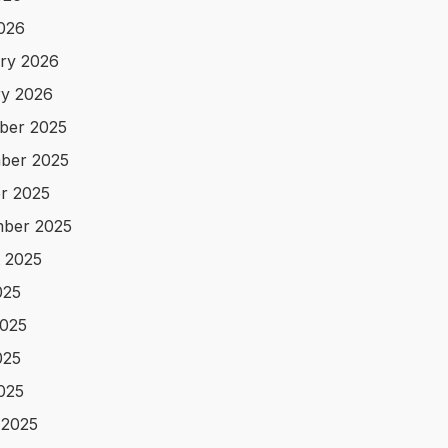
2026
ry 2026
y 2026
ber 2025
ber 2025
r 2025
ber 2025
 2025
025
025
025
2025
 2025