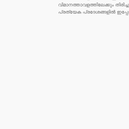
വിമാനത്താവളത്തിലേക്കും തിരിച
പ്രത്യേക പ്രദേശങ്ങളിൽ ഇപ്