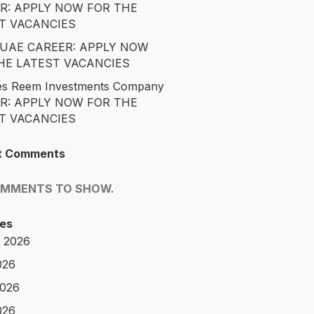
R: APPLY NOW FOR THE
T VACANCIES
é UAE CAREER: APPLY NOW
HE LATEST VACANCIES
es Reem Investments Company
R: APPLY NOW FOR THE
T VACANCIES
t Comments
OMMENTS TO SHOW.
es
 2026
026
2026
026