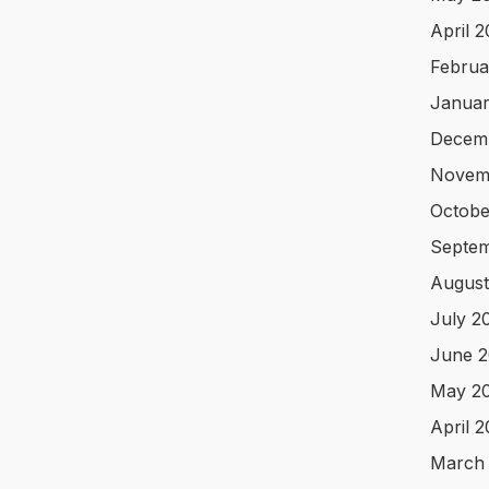
April 
Februa
Januar
Decem
Novem
Octobe
Septem
August
July 2
June 2
May 2
April 
March