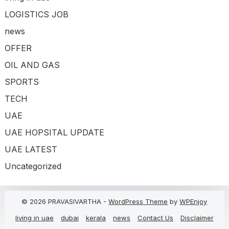
LOGISTICS JOB
news
OFFER
OIL AND GAS
SPORTS
TECH
UAE
UAE HOPSITAL UPDATE
UAE LATEST
Uncategorized
© 2026 PRAVASIVARTHA -
WordPress Theme
by
WPEnjoy
living in uae
dubai
kerala
news
Contact Us
Disclaimer