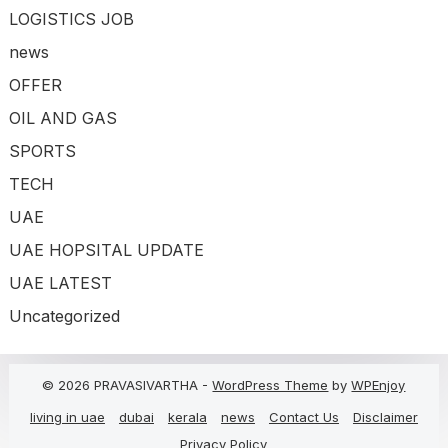
LOGISTICS JOB
news
OFFER
OIL AND GAS
SPORTS
TECH
UAE
UAE HOPSITAL UPDATE
UAE LATEST
Uncategorized
© 2026 PRAVASIVARTHA -
WordPress Theme
by
WPEnjoy
living in uae
dubai
kerala
news
Contact Us
Disclaimer
Privacy Policy