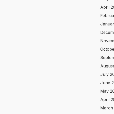
April 
Februa
Januar
Decem
Novem
Octobe
Septem
August
July 2
June 2
May 2
April 
March