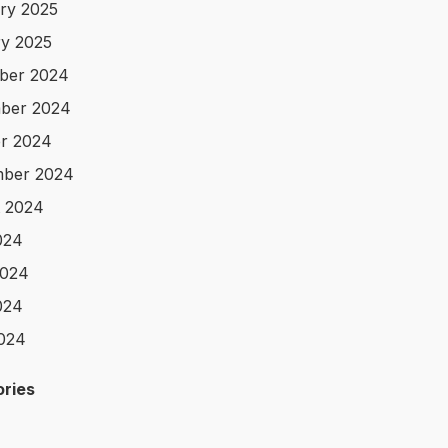
ry 2025
y 2025
ber 2024
ber 2024
r 2024
mber 2024
 2024
024
2024
024
2024
ries