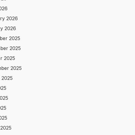
2026
ry 2026
y 2026
ber 2025
ber 2025
r 2025
ber 2025
 2025
025
025
025
2025
 2025