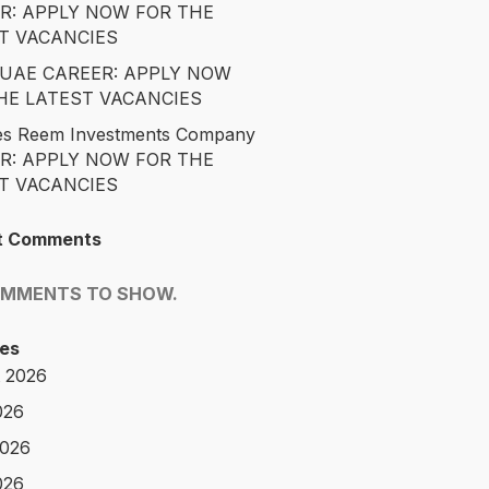
R: APPLY NOW FOR THE
T VACANCIES
é UAE CAREER: APPLY NOW
HE LATEST VACANCIES
es Reem Investments Company
R: APPLY NOW FOR THE
T VACANCIES
t Comments
OMMENTS TO SHOW.
es
 2026
026
2026
026