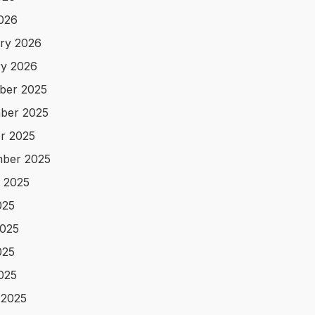
2026
ry 2026
y 2026
ber 2025
ber 2025
r 2025
ber 2025
 2025
025
025
025
2025
 2025