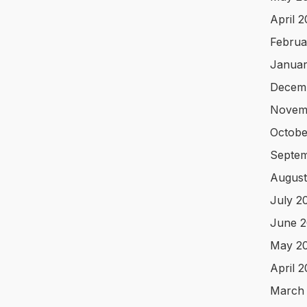
April 
Februa
Januar
Decem
Novem
Octobe
Septem
August
July 2
June 2
May 2
April 
March