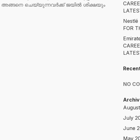
CAREE
 അങ്ങനെ ചെയ്യുന്നവർക്ക് ജയിൽ ശിക്ഷയും
LATES
Nestl
FOR T
Emirat
CAREE
LATES
Recen
NO C
Archiv
August
July 2
June 
May 2