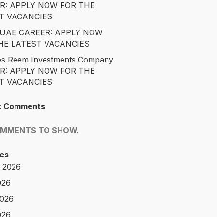
R: APPLY NOW FOR THE
T VACANCIES
é UAE CAREER: APPLY NOW
HE LATEST VACANCIES
es Reem Investments Company
R: APPLY NOW FOR THE
T VACANCIES
t Comments
OMMENTS TO SHOW.
es
 2026
026
2026
026