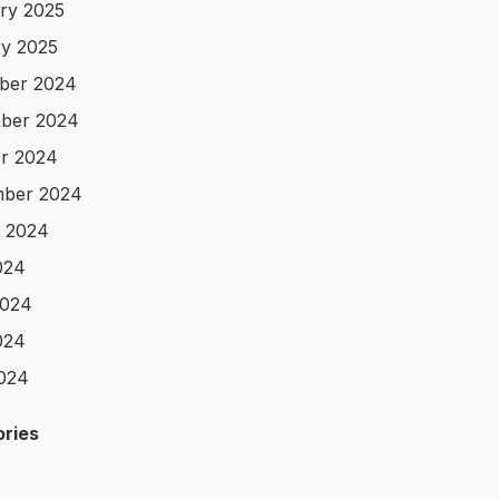
ry 2025
y 2025
ber 2024
ber 2024
r 2024
mber 2024
 2024
024
2024
024
2024
ries