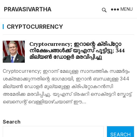
PRAVASIVARTHA
MENU
CRYPTOCURRENCY
Cryptocurrency; ഇറാന്റെ ക്രിപ്‌റ്റോ
നിക്ഷേപങ്ങൾക്ക് യുഎസ് പൂട്ടിട്ടു; 344
മില്യൺ ഡോളർ മരവിപ്പിച്ചു
Cryptocurrency; ഇറാന് മേലുള്ള സാമ്പത്തിക സമ്മർദ്ദം
ശക്തമാക്കുന്നതിന്റെ ഭാഗമായി, ഇറാൻ ബന്ധമുള്ള 344
മില്യൺ ഡോളർ മൂല്യമുള്ള ക്രിപ്‌റ്റോകറൻസി
അമേരിക്ക മരവിപ്പിച്ചു. യുഎസ് ട്രഷറി സെക്രട്ടറി സ്കോട്ട്
ബെസെന്റ് വെള്ളിയാഴ്ചയാണ് ഈ…
Search
SEARCH