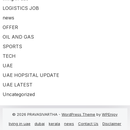
LOGISTICS JOB
news
OFFER
OIL AND GAS
SPORTS
TECH
UAE
UAE HOPSITAL UPDATE
UAE LATEST
Uncategorized
© 2026 PRAVASIVARTHA -
WordPress Theme
by
WPEnjoy
living in uae
dubai
kerala
news
Contact Us
Disclaimer