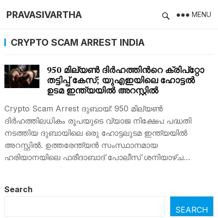
PRAVASIVARTHA
MENU
CRYPTO SCAM ARREST INDIA
950 മില്യൺ ദിർഹത്തിന്‍റെ ക്രിപ്‌റ്റോ
തട്ടിപ്പ് കേസ്; യുഎഇയിലെ ഹോട്ടൽ
ഉടമ ഇന്ത്യയിൽ അറസ്റ്റിൽ
Crypto Scam Arrest ദുബായ്: 950 മില്യൺ
ദിർഹത്തിലധികം രൂപയുടെ വ്യാജ നിക്ഷേപ പദ്ധതി
നടത്തിയ ദുബായിലെ ഒരു ഹോട്ടലുടമ ഇന്ത്യയിൽ
അറസ്റ്റില്‍. ഉത്തരേന്ത്യൻ സംസ്ഥാനമായ
ഹരിയാനയിലെ ഫരീദാബാദ് പോലീസ് ശനിയാഴ്ച…
Search
SEARCH