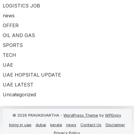
LOGISTICS JOB
news
OFFER
OIL AND GAS
SPORTS
TECH
UAE
UAE HOPSITAL UPDATE
UAE LATEST
Uncategorized
© 2026 PRAVASIVARTHA -
WordPress Theme
by
WPEnjoy
living in uae
dubai
kerala
news
Contact Us
Disclaimer
Privacy Policy