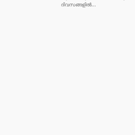
ദിവസങ്ങളില്‍…