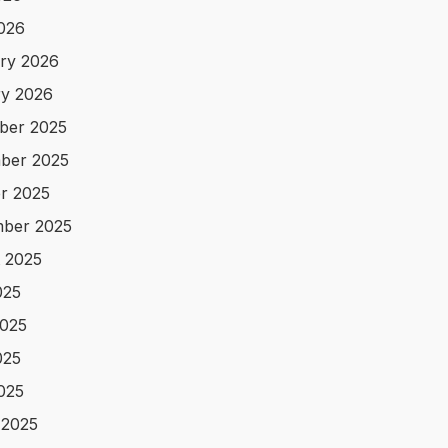
2026
ry 2026
y 2026
ber 2025
ber 2025
r 2025
ber 2025
 2025
025
025
025
2025
 2025