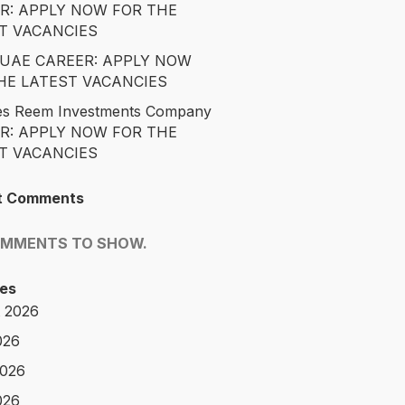
R: APPLY NOW FOR THE
T VACANCIES
é UAE CAREER: APPLY NOW
HE LATEST VACANCIES
es Reem Investments Company
R: APPLY NOW FOR THE
T VACANCIES
t Comments
OMMENTS TO SHOW.
es
 2026
026
2026
026