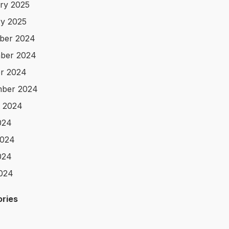
ry 2025
y 2025
ber 2024
ber 2024
r 2024
mber 2024
 2024
024
2024
024
2024
ries