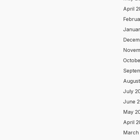
April 
Februa
Januar
Decem
Novem
Octobe
Septem
August
July 2
June 2
May 2
April 
March