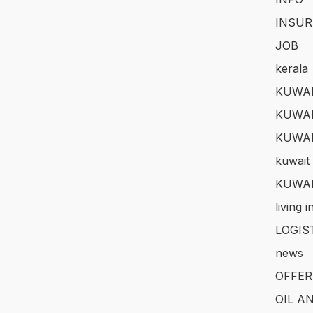
INSUR
JOB
kerala
KUWAI
KUWAI
KUWA
kuwait 
KUWAI
living 
LOGIS
news
OFFER
OIL A