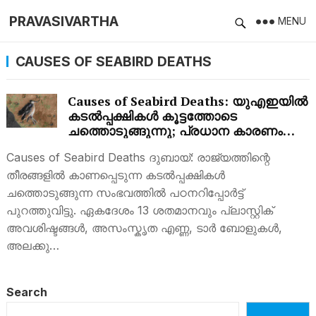
PRAVASIVARTHA
MENU
CAUSES OF SEABIRD DEATHS
Causes of Seabird Deaths: യുഎഇയില്‍
കടൽപ്പക്ഷികള്‍ കൂട്ടത്തോടെ
ചത്തൊടുങ്ങുന്നു; പ്രധാന കാരണം…
Causes of Seabird Deaths ദുബായ്: രാജ്യത്തിന്റെ
തീരങ്ങളിൽ കാണപ്പെടുന്ന കടൽപ്പക്ഷികള്‍
ചത്തൊടുങ്ങുന്ന സംഭവത്തില്‍ പഠനറിപ്പോര്‍ട്ട്
പുറത്തുവിട്ടു. ഏകദേശം 13 ശതമാനവും പ്ലാസ്റ്റിക്
അവശിഷ്ടങ്ങൾ, അസംസ്കൃത എണ്ണ, ടാർ ബോളുകൾ,
അലക്കു…
Search