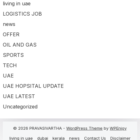
living in uae
LOGISTICS JOB
news
OFFER
OIL AND GAS
SPORTS
TECH
UAE
UAE HOPSITAL UPDATE
UAE LATEST
Uncategorized
© 2026 PRAVASIVARTHA -
WordPress Theme
by
WPEnjoy
living in uae
dubai
kerala
news
Contact Us
Disclaimer