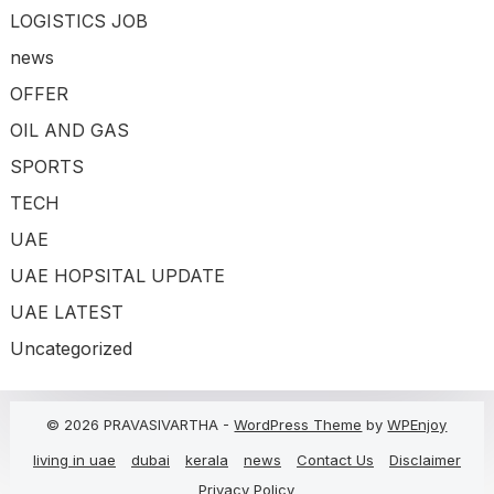
LOGISTICS JOB
news
OFFER
OIL AND GAS
SPORTS
TECH
UAE
UAE HOPSITAL UPDATE
UAE LATEST
Uncategorized
© 2026 PRAVASIVARTHA -
WordPress Theme
by
WPEnjoy
living in uae
dubai
kerala
news
Contact Us
Disclaimer
Privacy Policy