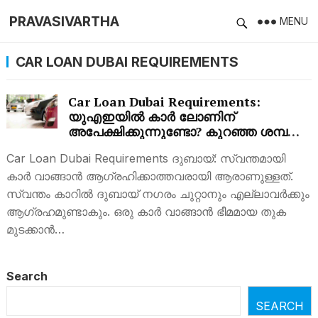
PRAVASIVARTHA
MENU
CAR LOAN DUBAI REQUIREMENTS
Car Loan Dubai Requirements:
യുഎഇയില്‍ കാർ ലോണിന്
അപേക്ഷിക്കുന്നുണ്ടോ? കുറഞ്ഞ ശമ്പളം,
പ്രായം, രേഖകൾ എന്നിവ
Car Loan Dubai Requirements ദുബായ്: സ്വന്തമായി
ഉള്‍പ്പെടെയുള്ള വിവരങ്ങള്‍
കാര്‍ വാങ്ങാന്‍ ആഗ്രഹിക്കാത്തവരായി ആരാണുള്ളത്.
സ്വന്തം കാറില്‍ ദുബായ് നഗരം ചുറ്റാനും എല്ലാവര്‍ക്കും
ആഗ്രഹമുണ്ടാകും. ഒരു കാര്‍ വാങ്ങാന്‍ ഭീമമായ തുക
മുടക്കാന്‍…
Search
SEARCH