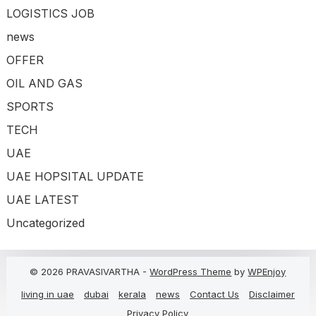
LOGISTICS JOB
news
OFFER
OIL AND GAS
SPORTS
TECH
UAE
UAE HOPSITAL UPDATE
UAE LATEST
Uncategorized
© 2026 PRAVASIVARTHA -
WordPress Theme
by
WPEnjoy
living in uae
dubai
kerala
news
Contact Us
Disclaimer
Privacy Policy