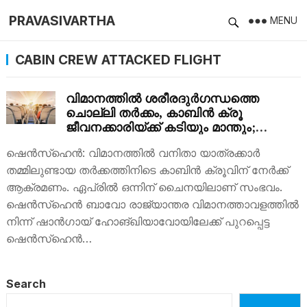
PRAVASIVARTHA
MENU
CABIN CREW ATTACKED FLIGHT
വിമാനത്തില്‍ ശരീരദുര്‍ഗന്ധത്തെ
ചൊല്ലി തര്‍ക്കം, കാബിൻ ക്രൂ
ജീവനക്കാരിയ്ക്ക് കടിയും മാന്തും;
വിമാനം വൈകിയത് രണ്ട് മണിക്കൂര്‍
ഷെൻസ്ഹെൻ: വിമാനത്തിൽ വനിതാ യാത്രക്കാർ
തമ്മിലുണ്ടായ തര്‍ക്കത്തിനിടെ കാബിൻ ക്രൂവിന് നേർക്ക്
ആക്രമണം. ഏപ്രിൽ ഒന്നിന് ചൈനയിലാണ് സംഭവം.
ഷെൻസ്ഹെൻ ബാവോ രാജ്യാന്തര വിമാനത്താവളത്തിൽ
നിന്ന് ഷാൻഗായ് ഹോങ്ഖിയാവോയിലേക്ക് പുറപ്പെട്ട
ഷെൻസ്ഹെൻ…
Search