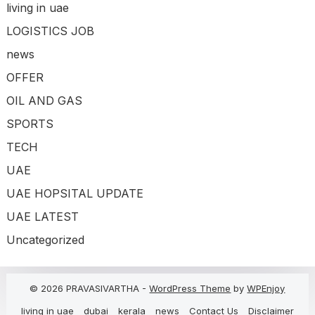
living in uae
LOGISTICS JOB
news
OFFER
OIL AND GAS
SPORTS
TECH
UAE
UAE HOPSITAL UPDATE
UAE LATEST
Uncategorized
© 2026 PRAVASIVARTHA -
WordPress Theme
by
WPEnjoy
living in uae
dubai
kerala
news
Contact Us
Disclaimer